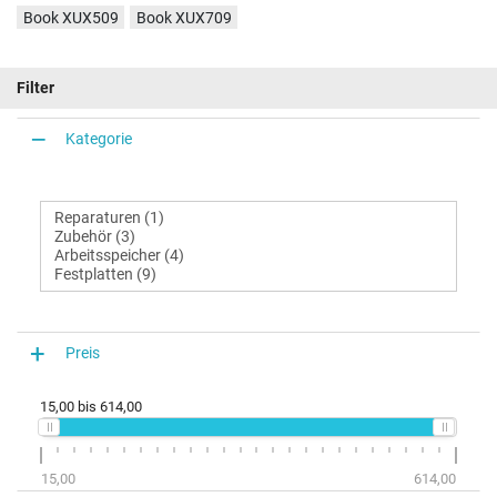
Book XUX509
Book XUX709
Filter
Kategorie
Preis
15,00
bis
614,00
15,00
614,00