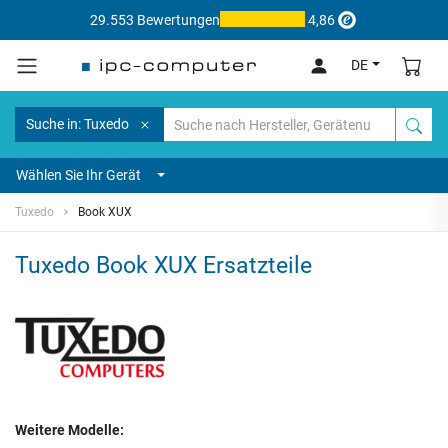
29.553 Bewertungen
4,86
DE
Suche in: Tuxedo
Wählen Sie Ihr Gerät
Tuxedo
Book XUX
Tuxedo Book XUX Ersatzteile
Weitere Modelle: