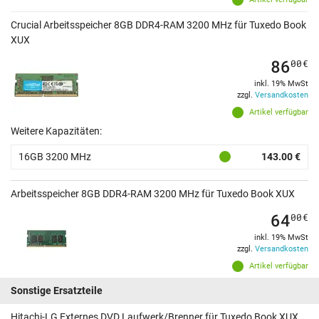
Crucial Arbeitsspeicher 8GB DDR4-RAM 3200 MHz für Tuxedo Book
XUX
86
00
€
inkl. 19% MwSt
zzgl.
Versandkosten
Artikel verfügbar
Weitere Kapazitäten:
16GB 3200 MHz
143.00 €
Arbeitsspeicher 8GB DDR4-RAM 3200 MHz für Tuxedo Book XUX
64
00
€
inkl. 19% MwSt
zzgl.
Versandkosten
Artikel verfügbar
Sonstige Ersatzteile
Hitachi-LG Externes DVD Laufwerk/Brenner für Tuxedo Book XUX