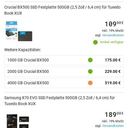
Crucial BX500 SSD Festplatte 500GB (2,5 Zoll / 6,4 cm) für Tuxedo
Book XUX
109
00
€
inkl. 19% MwSt
zzgl.
Versandkosten
Artikel verfügbar
Weitere Kapazitäten:
1000 GB Crucial BX500
175.00 €
2000 GB Crucial BX500
229.00 €
4000 GB Crucial BX500
519.00 €
Samsung 870 EVO SSD Festplatte 500GB (2,5 Zoll / 6,4 cm) für
Tuxedo Book XUX
189
00
€
inkl. 19% MwSt
zzgl.
Versandkosten