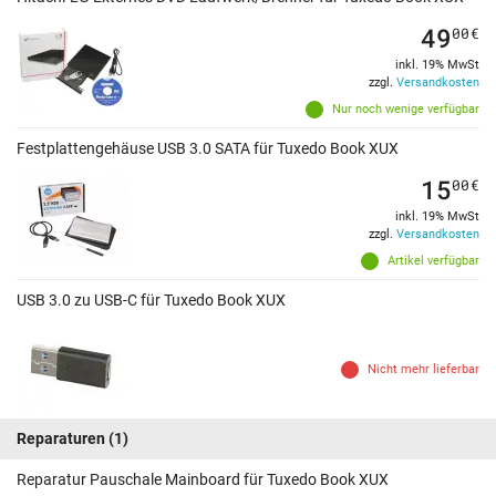
49
00
€
inkl. 19% MwSt
zzgl.
Versandkosten
Nur noch wenige verfügbar
Festplattengehäuse USB 3.0 SATA für Tuxedo Book XUX
15
00
€
inkl. 19% MwSt
zzgl.
Versandkosten
Artikel verfügbar
USB 3.0 zu USB-C für Tuxedo Book XUX
Nicht mehr lieferbar
Reparaturen
(1)
Reparatur Pauschale Mainboard für Tuxedo Book XUX