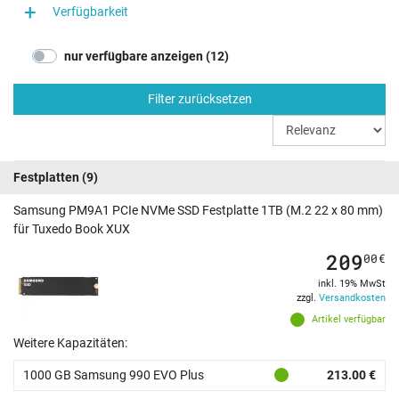
Verfügbarkeit
nur verfügbare anzeigen (12)
Filter zurücksetzen
Festplatten
(9)
Samsung PM9A1 PCIe NVMe SSD Festplatte 1TB (M.2 22 x 80 mm)
für Tuxedo Book XUX
209
00
€
inkl. 19% MwSt
zzgl.
Versandkosten
Artikel verfügbar
Weitere Kapazitäten:
1000 GB Samsung 990 EVO Plus
213.00 €