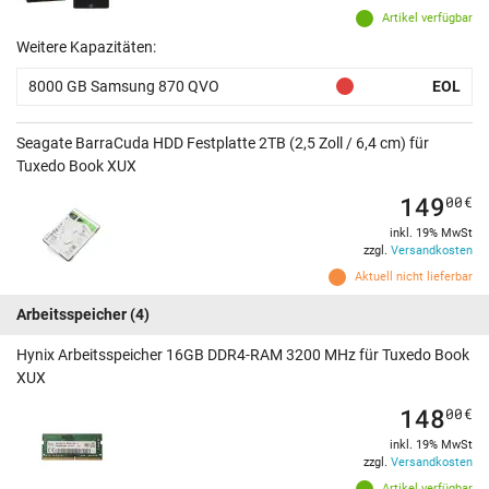
Artikel verfügbar
Weitere Kapazitäten:
8000 GB Samsung 870 QVO
EOL
Seagate BarraCuda HDD Festplatte 2TB (2,5 Zoll / 6,4 cm) für
Tuxedo Book XUX
149
00
€
inkl. 19% MwSt
zzgl.
Versandkosten
Aktuell nicht lieferbar
Arbeitsspeicher
(4)
Hynix Arbeitsspeicher 16GB DDR4-RAM 3200 MHz für Tuxedo Book
XUX
148
00
€
inkl. 19% MwSt
zzgl.
Versandkosten
Artikel verfügbar