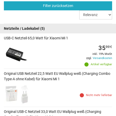
Filter zurücksetzen
Netzteile / Ladekabel
(5)
USB-C Netzteil 65,0 Watt für Xiaomi Mi 1
35
00
€
inkl. 19% MwSt
zzgl.
Versandkosten
Artikel verfügbar
Original USB Netzteil 22,5 Watt EU Wallplug weiß (Charging Combo
Type-A ohne Kabel) für Xiaomi Mi 1
Nicht mehr lieferbar
Original USB-C Netzteil 33,0 Watt EU Wallplug weiß (Charging