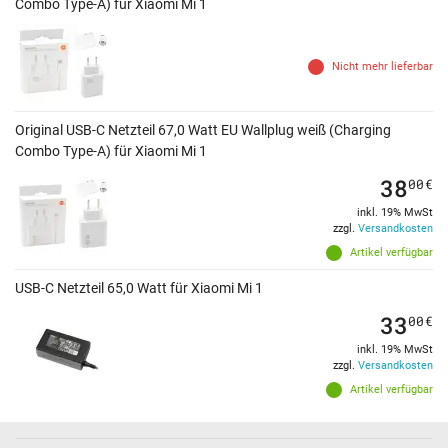
Combo Type-A) für Xiaomi Mi 1
Nicht mehr lieferbar
Original USB-C Netzteil 67,0 Watt EU Wallplug weiß (Charging
Combo Type-A) für Xiaomi Mi 1
38
00
€
inkl. 19% MwSt
zzgl.
Versandkosten
Artikel verfügbar
USB-C Netzteil 65,0 Watt für Xiaomi Mi 1
33
00
€
inkl. 19% MwSt
zzgl.
Versandkosten
Artikel verfügbar