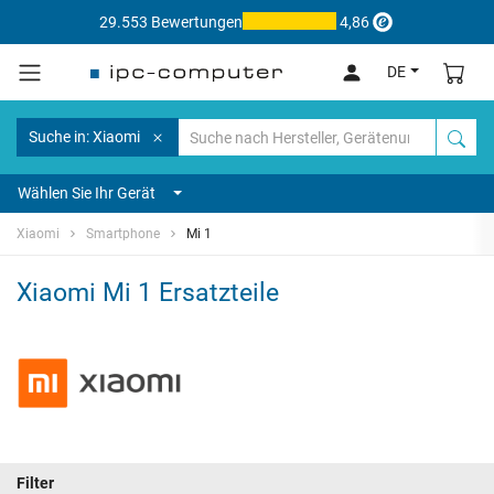
29.553 Bewertungen
4,86
DE
Suche in: Xiaomi
Wählen Sie Ihr Gerät
Xiaomi
Smartphone
Mi 1
Xiaomi Mi 1 Ersatzteile
Filter