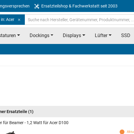
ngsversprechen
Ersatzteilshop & Fachwerkstatt seit 2003
in: Acer
taturen
Dockings
Displays
Lüfter
SSD
er Ersatzteile
(1)
r für Beamer - 1,2 Watt für Acer D100
Aktue