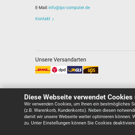
E-Mail:
info@ipc-computer.de
Kontakt
Unsere Versandarten
Diese Webseite verwendet Cookies 
Wir verwenden Cookies, um Ihnen ein bestmögliches Su
(z.B. Warenkorb, Kundenkonto). Neben diesen notwendi
Copyright ©
IPC-Computer Deutschland GmbH
damit wir unsere Webseite weiter optimieren können. 
zu. Unter Einstellungen können Sie Cookies deaktivier