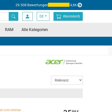
29.508 Bewertungen
4,86
DE
Warenkorb
RAM
Alle Kategorien
ll nicht lieferbar
00
€