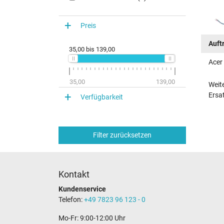
Preis
Auft
35,00
bis
139,00
Acer
35,00
139,00
Weit
Ersat
Verfügbarkeit
Filter zurücksetzen
Kontakt
Kundenservice
Telefon:
+49 7823 96 123 - 0
Mo-Fr: 9:00-12:00 Uhr