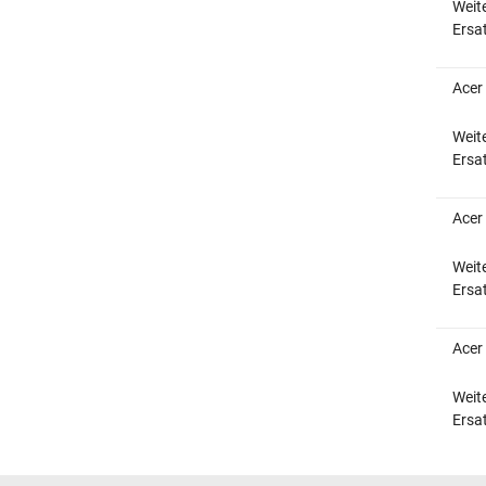
Weit
Ersat
Acer
Weit
Ersat
Acer
Weit
Ersat
Acer
Weit
Ersat