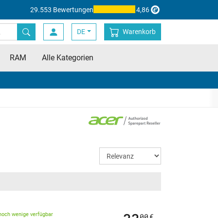
29.553 Bewertungen
4,86
DE
Warenkorb
RAM
Alle Kategorien
noch wenige verfügbar
00
€