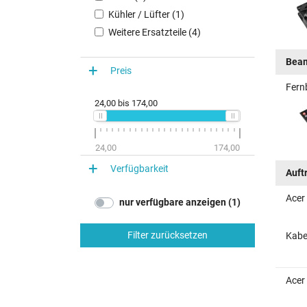
Kühler / Lüfter (1)
Weitere Ersatzteile (4)
Beam
Preis
Fern
24,00
bis
174,00
24,00
174,00
Verfügbarkeit
Auft
Acer
nur verfügbare anzeigen (1)
Filter zurücksetzen
Kabe
Acer