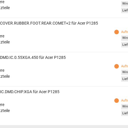
ere
Wird
zteile
Lief
 COVER.RUBBER.FOOT.REAR.COMET+2 für Acer P1285
Auft
ere
Wird
zteile
Lief
 DMD.IC.0.55XGA.450 für Acer P1285
Auft
ere
Wird
zteile
Lief
 IC.DMD.CHIP.XGA für Acer P1285
Auft
ere
Wird
zteile
Lief