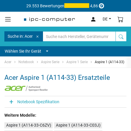
29.553 Bewertungen
4,86
DE
Suche in: Acer
Wählen Sie Ihr Gerät
Acer
Notebook
Aspire Serie
Aspire 1 Serie
Aspire 1 (A114-33)
Acer Aspire 1 (A114-33) Ersatzteile
Notebook Spezifikation
Weitere Modelle:
Aspire 1 (A114-33-C6ZV)
Aspire 1 (A114-33-C03J)