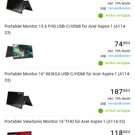
inkl. 19% MwSt
zzgl.
Versandkosten
Artikel verfügbar
Portabler Monitor 15.6 FHD USB-C/HDMI für Acer Aspire 1 (A114-
33)
74
00
€
inkl. 19% MwSt
zzgl.
Versandkosten
Artikel verfügbar
Portabler Monitor 16" WUXGA USB-C/HDMI für Acer Aspire 1 (A114-
33)
107
00
€
inkl. 19% MwSt
zzgl.
Versandkosten
Artikel verfügbar
Portabler ViewSonic Monitor 16" FHD für Acer Aspire 1 (A114-33)
118
00
€