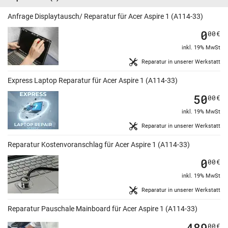
Anfrage Displaytausch/ Reparatur für Acer Aspire 1 (A114-33)
0
00
€
inkl. 19% MwSt
Reparatur in unserer Werkstatt
Express Laptop Reparatur für Acer Aspire 1 (A114-33)
50
00
€
inkl. 19% MwSt
Reparatur in unserer Werkstatt
Reparatur Kostenvoranschlag für Acer Aspire 1 (A114-33)
0
00
€
inkl. 19% MwSt
Reparatur in unserer Werkstatt
Reparatur Pauschale Mainboard für Acer Aspire 1 (A114-33)
489
00
€