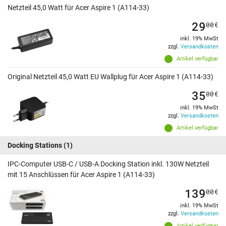
Netzteil 45,0 Watt für Acer Aspire 1 (A114-33)
29
00
€
inkl. 19% MwSt
zzgl.
Versandkosten
Artikel verfügbar
Original Netzteil 45,0 Watt EU Wallplug für Acer Aspire 1 (A114-33)
35
00
€
inkl. 19% MwSt
zzgl.
Versandkosten
Artikel verfügbar
Docking Stations
(1)
IPC-Computer USB-C / USB-A Docking Station inkl. 130W Netzteil
mit 15 Anschlüssen für Acer Aspire 1 (A114-33)
139
00
€
inkl. 19% MwSt
zzgl.
Versandkosten
Artikel verfügbar