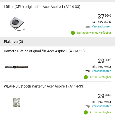
Lüfter (CPU) original für Acer Aspire 1 (A114-33)
37
00
€
inkl. 19% MwSt
zzgl.
Versandkosten
Nur noch wenige verfügbar
Platinen
(2)
Kamera Platine original für Acer Aspire 1 (A114-33)
29
00
€
inkl. 19% MwSt
zzgl.
Versandkosten
Artikel verfügbar
WLAN/Bluetooth Karte für Acer Aspire 1 (A114-33)
29
00
€
inkl. 19% MwSt
zzgl.
Versandkosten
Artikel verfügbar