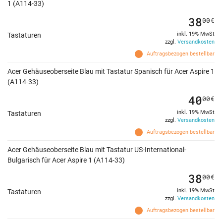
1 (A114-33)
38
00
€
inkl. 19% MwSt
Tastaturen
zzgl.
Versandkosten
Auftragsbezogen bestellbar
Acer Gehäuseoberseite Blau mit Tastatur Spanisch für Acer Aspire 1
(A114-33)
40
00
€
inkl. 19% MwSt
Tastaturen
zzgl.
Versandkosten
Auftragsbezogen bestellbar
Acer Gehäuseoberseite Blau mit Tastatur US-International-
Bulgarisch für Acer Aspire 1 (A114-33)
38
00
€
inkl. 19% MwSt
Tastaturen
zzgl.
Versandkosten
Auftragsbezogen bestellbar