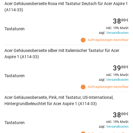
Acer Gehäuseoberseite Rosa mit Tastatur Deutsch für Acer Aspire 1
(A114-33)
38
00
€
inkl. 19% MwSt
Tastaturen
zzgl.
Versandkosten
Auftragsbezogen bestellbar
Acer Gehäuseoberseite silber mit italienischer Tastatur für Acer
Aspire 1 (A114-33)
39
00
€
inkl. 19% MwSt
Tastaturen
zzgl.
Versandkosten
Auftragsbezogen bestellbar
Acer Gehäuseoberseite, Pink, mit Tastatur, US-International,
Hintergrundbeleuchtet für Acer Aspire 1 (A114-33)
38
00
€
inkl. 19% MwSt
Tastaturen
zzgl.
Versandkosten