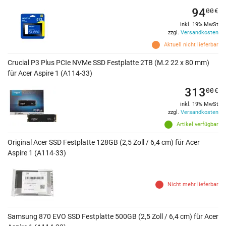
94
00
€
inkl. 19% MwSt
zzgl.
Versandkosten
Aktuell nicht lieferbar
Crucial P3 Plus PCIe NVMe SSD Festplatte 2TB (M.2 22 x 80 mm)
für Acer Aspire 1 (A114-33)
313
00
€
inkl. 19% MwSt
zzgl.
Versandkosten
Artikel verfügbar
Original Acer SSD Festplatte 128GB (2,5 Zoll / 6,4 cm) für Acer
Aspire 1 (A114-33)
Nicht mehr lieferbar
Samsung 870 EVO SSD Festplatte 500GB (2,5 Zoll / 6,4 cm) für Acer