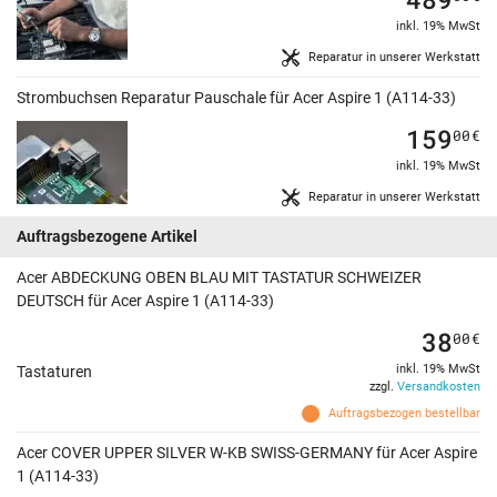
inkl. 19% MwSt
Reparatur in unserer Werkstatt
Strombuchsen Reparatur Pauschale für Acer Aspire 1 (A114-33)
159
00
€
inkl. 19% MwSt
Reparatur in unserer Werkstatt
Auftragsbezogene Artikel
Acer ABDECKUNG OBEN BLAU MIT TASTATUR SCHWEIZER
DEUTSCH für Acer Aspire 1 (A114-33)
38
00
€
inkl. 19% MwSt
Tastaturen
zzgl.
Versandkosten
Auftragsbezogen bestellbar
Acer COVER UPPER SILVER W-KB SWISS-GERMANY für Acer Aspire
1 (A114-33)