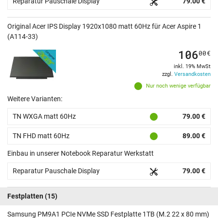
Reparatur Pauschale Display
79.00 €
Original Acer IPS Display 1920x1080 matt 60Hz für Acer Aspire 1
(A114-33)
106
00
€
inkl. 19% MwSt
zzgl.
Versandkosten
Nur noch wenige verfügbar
Weitere Varianten:
TN WXGA matt 60Hz
79.00 €
TN FHD matt 60Hz
89.00 €
Einbau in unserer Notebook Reparatur Werkstatt
Reparatur Pauschale Display
79.00 €
Festplatten
(15)
Samsung PM9A1 PCIe NVMe SSD Festplatte 1TB (M.2 22 x 80 mm)