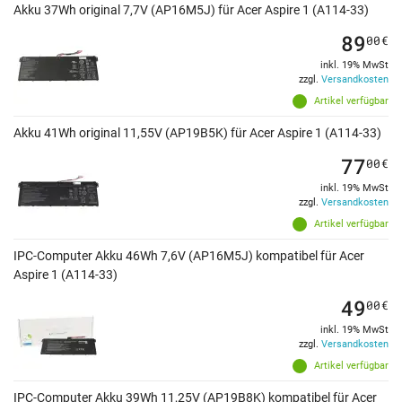
Akku 37Wh original 7,7V (AP16M5J) für Acer Aspire 1 (A114-33)
89
00
€
inkl. 19% MwSt
zzgl.
Versandkosten
Artikel verfügbar
Akku 41Wh original 11,55V (AP19B5K) für Acer Aspire 1 (A114-33)
77
00
€
inkl. 19% MwSt
zzgl.
Versandkosten
Artikel verfügbar
IPC-Computer Akku 46Wh 7,6V (AP16M5J) kompatibel für Acer
Aspire 1 (A114-33)
49
00
€
inkl. 19% MwSt
zzgl.
Versandkosten
Artikel verfügbar
IPC-Computer Akku 39Wh 11,25V (AP19B8K) kompatibel für Acer