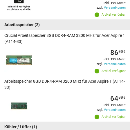
inkl. 19% MwSt
zzgl.
Versandkosten
Artikel verfügbar
Arbeitsspeicher
(2)
Crucial Arbeitsspeicher 8GB DDR4-RAM 3200 MHz für Acer Aspire 1
(A114-33)
86
00
€
inkl. 19% MwSt
zzgl.
Versandkosten
Artikel verfügbar
Arbeitsspeicher 8GB DDR4-RAM 3200 MHz für Acer Aspire 1 (A114-
33)
64
00
€
inkl. 19% MwSt
zzgl.
Versandkosten
Artikel verfügbar
Kühler / Lüfter
(1)