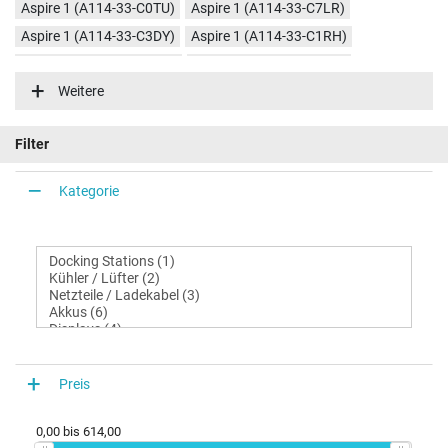
Aspire 1 (A114-33-C0TU)
Aspire 1 (A114-33-C7LR)
Aspire 1 (A114-33-C3DY)
Aspire 1 (A114-33-C1RH)
Aspire 1 (A114-33-C2PG)
Aspire 1 (A114-33-C2Z2)
Weitere
Aspire 1 (A114-33-C4LF)
Aspire 1 (A114-33-C3Q2)
Aspire 1 (A114-33-C2VT)
Aspire 1 (A114-33-C4KH)
Filter
Aspire 1 (A114-33-C76K)
Aspire 1 (A114-33-P9PB)
Aspire 1 (A114-33-P2EY)
Aspire 1 (A114-33-C2ZF)
Kategorie
Aspire 1 (A114-33-P2XM)
Preis
0,00
bis
614,00