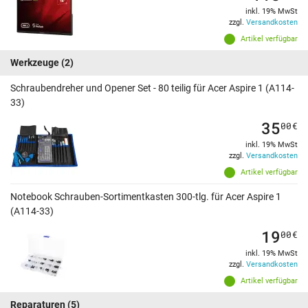
inkl. 19% MwSt
zzgl.
Versandkosten
Artikel verfügbar
Werkzeuge
(2)
Schraubendreher und Opener Set - 80 teilig für Acer Aspire 1 (A114-
33)
35
00
€
inkl. 19% MwSt
zzgl.
Versandkosten
Artikel verfügbar
Notebook Schrauben-Sortimentkasten 300-tlg. für Acer Aspire 1
(A114-33)
19
00
€
inkl. 19% MwSt
zzgl.
Versandkosten
Artikel verfügbar
Reparaturen
(5)