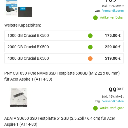
inkl. 19% MwSt
zzgl.
Versandkosten
Artikel verfügbar
Weitere Kapazitäten:
1000 GB Crucial BX500
175.00 €
2000 GB Crucial BX500
229.00 €
4000 GB Crucial BX500
519.00 €
PNY CS1030 PCIe NVMe SSD Festplatte 500GB (M.2 22 x 80 mm)
für Acer Aspire 1 (A114-33)
99
00
€
inkl. 19% MwSt
zzgl.
Versandkosten
Artikel verfügbar
ADATA SU650 SSD Festplatte 512GB (2,5 Zoll / 6,4 cm) für Acer
Aspire 1 (A114-33)