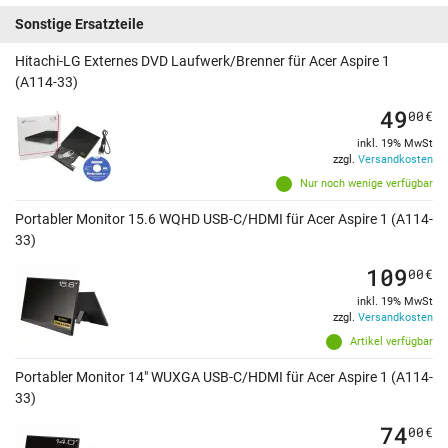
Sonstige Ersatzteile
Hitachi-LG Externes DVD Laufwerk/Brenner für Acer Aspire 1
(A114-33)
49
00
€
inkl. 19% MwSt
zzgl.
Versandkosten
Nur noch wenige verfügbar
Portabler Monitor 15.6 WQHD USB-C/HDMI für Acer Aspire 1 (A114-
33)
109
00
€
inkl. 19% MwSt
zzgl.
Versandkosten
Artikel verfügbar
Portabler Monitor 14" WUXGA USB-C/HDMI für Acer Aspire 1 (A114-
33)
74
00
€