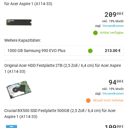
für Acer Aspire 1 (A114-33)
209
00
€
inkl. 19% MwSt
zzgl.
Versandkosten
Artikel verfügbar
Weitere Kapazitäten:
1000 GB Samsung 990 EVO Plus
213.00 €
Original Acer HDD Festplatte 2TB (2,5 Zoll / 6,4 cm) für Acer Aspire
1 (A114-33)
94
00
€
inkl. 19% MwSt
zzgl.
Versandkosten
Aktuell nicht lieferbar
Crucial BX500 SSD Festplatte 500GB (2,5 Zoll / 6,4 cm) für Acer
Aspire 1 (A114-33)
109
00
€