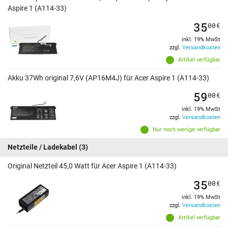
Aspire 1 (A114-33)
35
00
€
inkl. 19% MwSt
zzgl.
Versandkosten
Artikel verfügbar
Akku 37Wh original 7,6V (AP16M4J) für Acer Aspire 1 (A114-33)
59
00
€
inkl. 19% MwSt
zzgl.
Versandkosten
Nur noch wenige verfügbar
Netzteile / Ladekabel
(3)
Original Netzteil 45,0 Watt für Acer Aspire 1 (A114-33)
35
00
€
inkl. 19% MwSt
zzgl.
Versandkosten
Artikel verfügbar