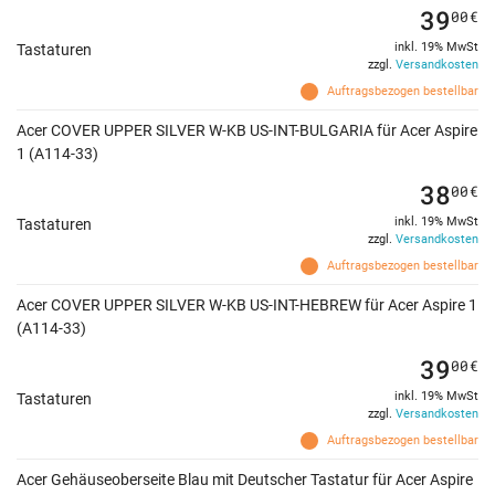
39
00
€
inkl. 19% MwSt
Tastaturen
zzgl.
Versandkosten
Auftragsbezogen bestellbar
Acer COVER UPPER SILVER W-KB US-INT-BULGARIA für Acer Aspire
1 (A114-33)
38
00
€
inkl. 19% MwSt
Tastaturen
zzgl.
Versandkosten
Auftragsbezogen bestellbar
Acer COVER UPPER SILVER W-KB US-INT-HEBREW für Acer Aspire 1
(A114-33)
39
00
€
inkl. 19% MwSt
Tastaturen
zzgl.
Versandkosten
Auftragsbezogen bestellbar
Acer Gehäuseoberseite Blau mit Deutscher Tastatur für Acer Aspire