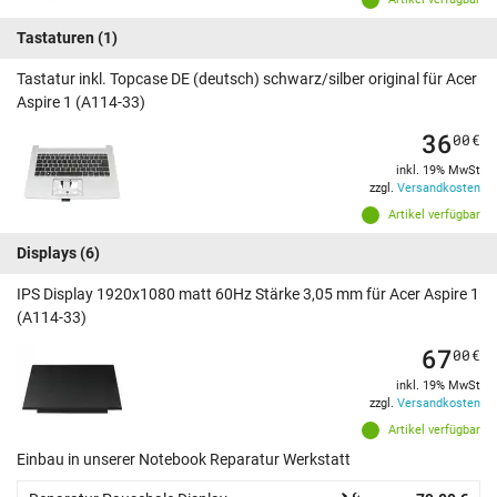
Tastaturen
(1)
Tastatur inkl. Topcase DE (deutsch) schwarz/silber original für Acer
Aspire 1 (A114-33)
36
00
€
inkl. 19% MwSt
zzgl.
Versandkosten
Artikel verfügbar
Displays
(6)
IPS Display 1920x1080 matt 60Hz Stärke 3,05 mm für Acer Aspire 1
(A114-33)
67
00
€
inkl. 19% MwSt
zzgl.
Versandkosten
Artikel verfügbar
Einbau in unserer Notebook Reparatur Werkstatt