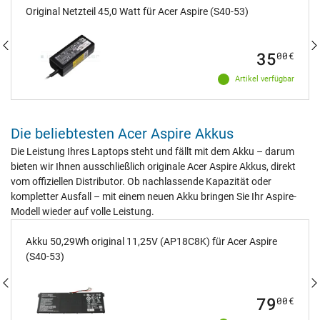
Original Netzteil 45,0 Watt für Acer Aspire (S40-53)
35
00
€
Artikel verfügbar
Die beliebtesten Acer Aspire Akkus
Die Leistung Ihres Laptops steht und fällt mit dem Akku – darum
bieten wir Ihnen ausschließlich originale Acer Aspire Akkus, direkt
vom offiziellen Distributor. Ob nachlassende Kapazität oder
kompletter Ausfall – mit einem neuen Akku bringen Sie Ihr Aspire-
Modell wieder auf volle Leistung.
Akku 50,29Wh original 11,25V (AP18C8K) für Acer Aspire
(S40-53)
79
00
€