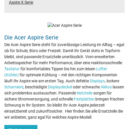
Aspire X Serie
Die Acer Aspire Serie
Die Acer Aspire Serie steht für zuverlässige Leistung im Alltag – egal
ob für Schule, Büro oder Freizeit. Damit Ihr Gerät stets in Topform
bleibt, sind passende Ersatzteile unerlässlich. Vom erweiterten
Arbeitsspeicher für mehr Performance, über eine reaktionsschnelle
Tastatur
für komfortables Tippen bis hin zum leisen
Lüfter
(Kühler)
für optimale Kühlung – mit den richtigen Komponenten
läuft Ihr Aspire wie am ersten Tag. Auch defekte
Displays
, lockere
Scharniere
, beschädigte
Displaydeckel
oder schwache
Akkus
lassen
sich problemlos austauschen. Passende
Netzteile
sorgen für
sichere Stromversorgung, und schnelle
Festplatten
bringen frischen
Schwung in Ihr System. So bleibt Ihr Acer Aspire jederzeit
einsatzbereit und zukunftssicher. Hier finden Sie alle Ersatzteile die
wir anbieten, ganz egal für welches Aspire Modell.