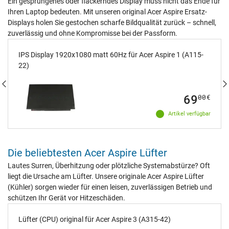
Ein gesprungenes oder flackerndes Display muss nicht das Ende für
Ihren Laptop bedeuten. Mit unseren original Acer Aspire Ersatz-
Displays holen Sie gestochen scharfe Bildqualität zurück – schnell,
zuverlässig und ohne Kompromisse bei der Passform.
IPS Display 1920x1080 matt 60Hz für Acer Aspire 1 (A115-
22)
69
00
€
Artikel verfügbar
Die beliebtesten Acer Aspire Lüfter
Lautes Surren, Überhitzung oder plötzliche Systemabstürze? Oft
liegt die Ursache am Lüfter. Unsere originale Acer Aspire Lüfter
(Kühler) sorgen wieder für einen leisen, zuverlässigen Betrieb und
schützen Ihr Gerät vor Hitzeschäden.
Lüfter (CPU) original für Acer Aspire 3 (A315-42)