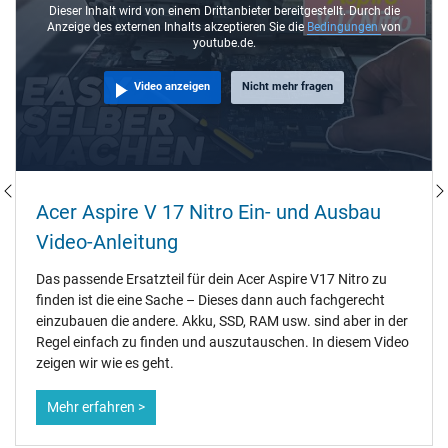
Dieser Inhalt wird von einem Drittanbieter bereitgestellt. Durch die
Anzeige des externen Inhalts akzeptieren Sie die
Bedingungen
von
youtube.de.
Video anzeigen
Nicht mehr fragen
Acer Aspire V 17 Nitro Ein- und Ausbau
Video-Anleitung
Das passende Ersatzteil für dein Acer Aspire V17 Nitro zu
finden ist die eine Sache – Dieses dann auch fachgerecht
einzubauen die andere. Akku, SSD, RAM usw. sind aber in der
Regel einfach zu finden und auszutauschen. In diesem Video
zeigen wir wie es geht.
Mehr erfahren >