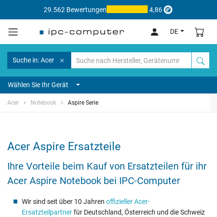
29.562 Bewertungen
4,86
DE
Suche in: Acer
Wählen Sie Ihr Gerät
Acer
Notebook
Aspire Serie
Acer Aspire Ersatzteile
Ihre Vorteile beim Kauf von Ersatzteilen für ihr
Acer Aspire Notebook bei IPC-Computer
Wir sind seit über 10 Jahren
offizieller Acer-
Ersatzteilpartner
für Deutschland, Österreich und die Schweiz