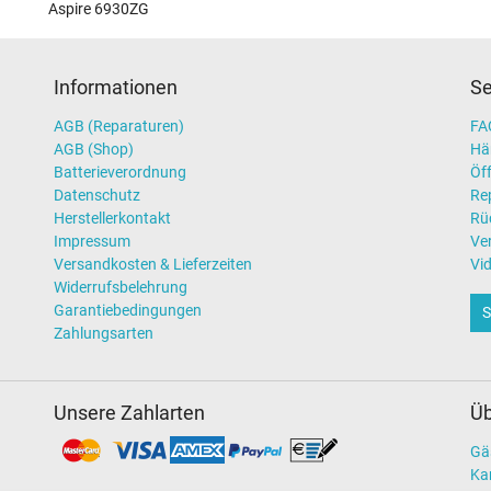
Aspire 6930ZG
Informationen
Se
AGB (Reparaturen)
FAQ
AGB (Shop)
Hä
Batterieverordnung
Öff
Datenschutz
Re
Herstellerkontakt
Rü
Impressum
Ve
Versandkosten & Lieferzeiten
Vi
Widerrufsbelehrung
Garantiebedingungen
S
Zahlungsarten
Unsere Zahlarten
Üb
Gä
Kar