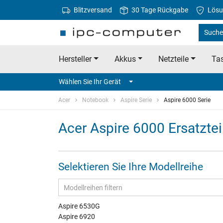
Blitzversand
30 Tage Rückgabe
Lösu
Suche 
Hersteller
Akkus
Netzteile
Tas
Wählen Sie Ihr Gerät
Acer
Notebook
Aspire Serie
Aspire 6000 Serie
Acer Aspire 6000 Ersatztei
Selektieren Sie Ihre Modellreihe
Aspire 6530G
Aspire 6920