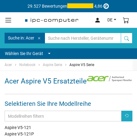
29.527 Bewertungen
4,86
DE
Suche in: Acer
Wählen Sie Ihr Gerät
Acer
Notebook
Aspire Serie
Aspire V5 Serie
Acer Aspire V5 Ersatzteile
Selektieren Sie Ihre Modellreihe
Aspire V5-121
Aspire V5-121P