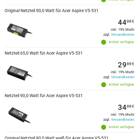
Original Netzteil 90,0 Watt für Acer Aspire V5-531
44
00
€
inkl. 19% MwSt
zzgl.
Versandkosten
Artikel verfügbar
Netzteil 65,0 Watt für Acer Aspire V5-531
29
00
€
inkl. 19% MwSt
zzgl.
Versandkosten
Artikel verfügbar
Netzteil 90,0 Watt für Acer Aspire V5-531
34
00
€
inkl. 19% MwSt
zzgl.
Versandkosten
Artikel verfügbar
Original Netzteil 90,0 Watt weiß für Acer Aspire V5-531