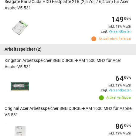
Seagate BarraCuda HDD Festplatte 2TB (2,5 Zoll / 6,4 cm) für Acer
Aspire V5-531
149
00
€
inkl. 19% MwSt
zzgl.
Versandkosten
Aktuell nicht lieferbar
Arbeitsspeicher
(2)
Kingston Arbeitsspeicher 8GB DDR3L-RAM 1600 MHz für Acer
Aspire V5-531
64
00
€
inkl. 19% MwSt
zzgl.
Versandkosten
Artikel verfügbar
Original Acer Arbeitsspeicher 8GB DDR3L-RAM 1600 MHz für Aspire
V5-531
86
00
€
inkl. 19% MwSt