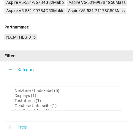
Aspire V5-531-967B4G32Mabb
Aspire V5-531-997B4G50Mass
Aspire V5-531-997B4G50Makk
Aspire V5-531-21178G50Mass
Partnummer:
NX.M1HEG.015
Filter
Kategorie
Preis