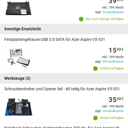
39
inkl. 19% MwSt
zzgl.
Versandkosten
Nur noch wenige verfügbar
Sonstige Ersatzteile
Festplattengehäuse USB 3.0 SATA für Acer Aspire V5-531
15
00
€
inkl. 19% MwSt
zzgl.
Versandkosten
Artikel verfügbar
Werkzeuge
(2)
Schraubendreher und Opener Set - 80 teilig für Acer Aspire V5-531
35
00
€
inkl. 19% MwSt
zzgl.
Versandkosten
Artikel verfügbar