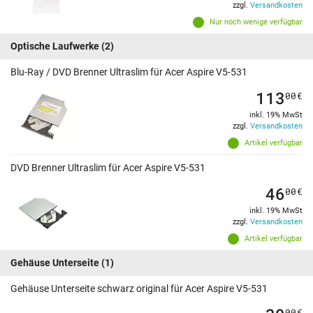
zzgl.
Versandkosten
Nur noch wenige verfügbar
Optische Laufwerke
(2)
Blu-Ray / DVD Brenner Ultraslim für Acer Aspire V5-531
113
00
€
inkl. 19% MwSt
zzgl.
Versandkosten
Artikel verfügbar
DVD Brenner Ultraslim für Acer Aspire V5-531
46
00
€
inkl. 19% MwSt
zzgl.
Versandkosten
Artikel verfügbar
Gehäuse Unterseite
(1)
Gehäuse Unterseite schwarz original für Acer Aspire V5-531
00
€