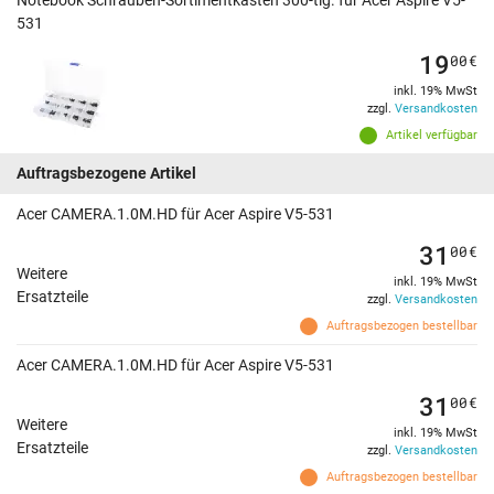
Notebook Schrauben-Sortimentkasten 300-tlg. für Acer Aspire V5-
531
19
00
€
inkl. 19% MwSt
zzgl.
Versandkosten
Artikel verfügbar
Auftragsbezogene Artikel
Acer CAMERA.1.0M.HD für Acer Aspire V5-531
31
00
€
Weitere
inkl. 19% MwSt
Ersatzteile
zzgl.
Versandkosten
Auftragsbezogen bestellbar
Acer CAMERA.1.0M.HD für Acer Aspire V5-531
31
00
€
Weitere
inkl. 19% MwSt
Ersatzteile
zzgl.
Versandkosten
Auftragsbezogen bestellbar