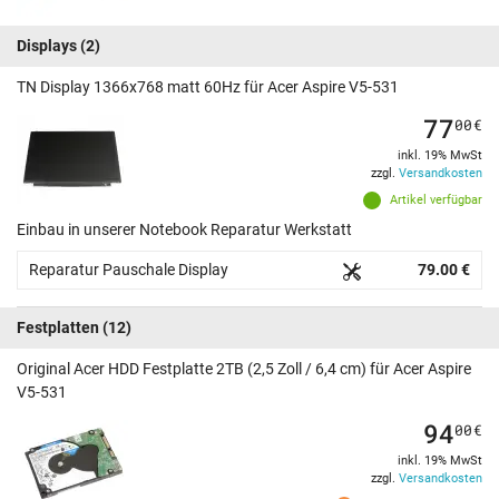
Displays
(2)
TN Display 1366x768 matt 60Hz für Acer Aspire V5-531
77
00
€
inkl. 19% MwSt
zzgl.
Versandkosten
Artikel verfügbar
Einbau in unserer Notebook Reparatur Werkstatt
Reparatur Pauschale Display
79.00 €
Festplatten
(12)
Original Acer HDD Festplatte 2TB (2,5 Zoll / 6,4 cm) für Acer Aspire
V5-531
94
00
€
inkl. 19% MwSt
zzgl.
Versandkosten