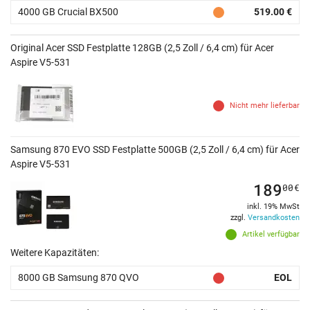
4000 GB Crucial BX500
519.00 €
Original Acer SSD Festplatte 128GB (2,5 Zoll / 6,4 cm) für Acer
Aspire V5-531
Nicht mehr lieferbar
Samsung 870 EVO SSD Festplatte 500GB (2,5 Zoll / 6,4 cm) für Acer
Aspire V5-531
189
00
€
inkl. 19% MwSt
zzgl.
Versandkosten
Artikel verfügbar
Weitere Kapazitäten:
8000 GB Samsung 870 QVO
EOL