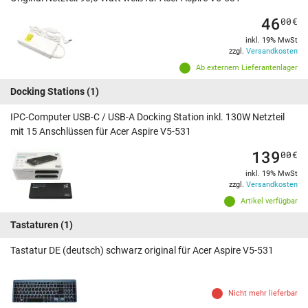
46
00
€
inkl. 19% MwSt
zzgl.
Versandkosten
Ab externem Lieferantenlager
Docking Stations
(1)
IPC-Computer USB-C / USB-A Docking Station inkl. 130W Netzteil
mit 15 Anschlüssen für Acer Aspire V5-531
139
00
€
inkl. 19% MwSt
zzgl.
Versandkosten
Artikel verfügbar
Tastaturen
(1)
Tastatur DE (deutsch) schwarz original für Acer Aspire V5-531
Nicht mehr lieferbar