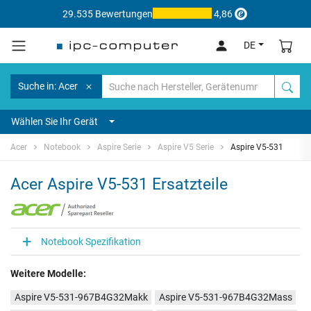
29.535 Bewertungen
4,86
DE
Suche in: Acer
Wählen Sie Ihr Gerät
Acer
Notebook
Aspire Serie
Aspire V5 Serie
Aspire V5-531
Acer Aspire V5-531 Ersatzteile
Notebook Spezifikation
Weitere Modelle:
Aspire V5-531-967B4G32Makk
Aspire V5-531-967B4G32Mass