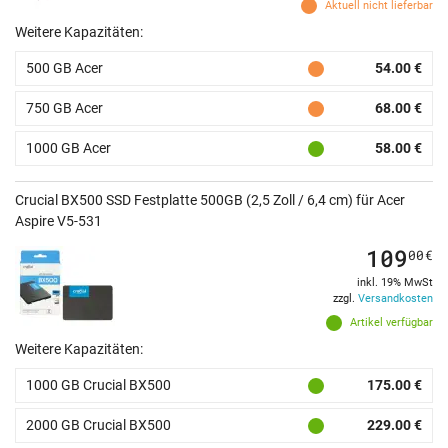
Aktuell nicht lieferbar
Weitere Kapazitäten:
500 GB Acer
54.00 €
750 GB Acer
68.00 €
1000 GB Acer
58.00 €
Crucial BX500 SSD Festplatte 500GB (2,5 Zoll / 6,4 cm) für Acer
Aspire V5-531
109
00
€
inkl. 19% MwSt
zzgl.
Versandkosten
Artikel verfügbar
Weitere Kapazitäten:
1000 GB Crucial BX500
175.00 €
2000 GB Crucial BX500
229.00 €