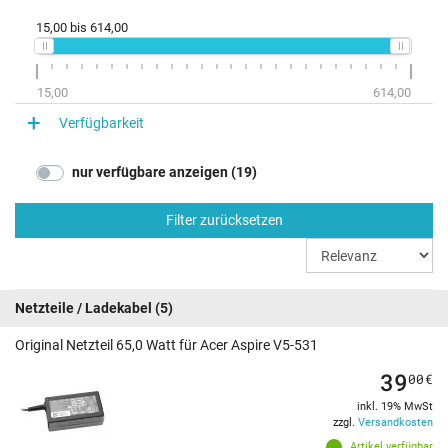
15,00
bis
614,00
15,00
614,00
Verfügbarkeit
nur verfügbare anzeigen (19)
Filter zurücksetzen
Netzteile / Ladekabel
(5)
Original Netzteil 65,0 Watt für Acer Aspire V5-531
39
00
€
inkl. 19% MwSt
zzgl.
Versandkosten
Artikel verfügbar