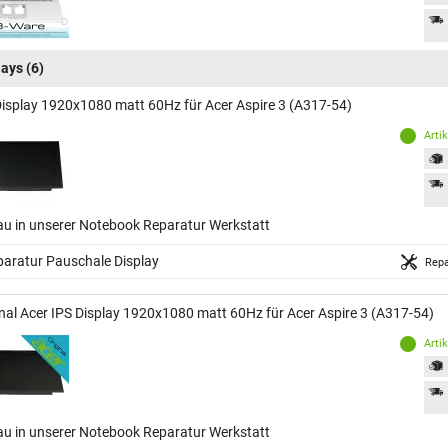
lays
(6)
Display 1920x1080 matt 60Hz für Acer Aspire 3 (A317-54)
Arti
au in unserer Notebook Reparatur Werkstatt
aratur Pauschale Display
Repa
inal Acer IPS Display 1920x1080 matt 60Hz für Acer Aspire 3 (A317-54)
Arti
au in unserer Notebook Reparatur Werkstatt