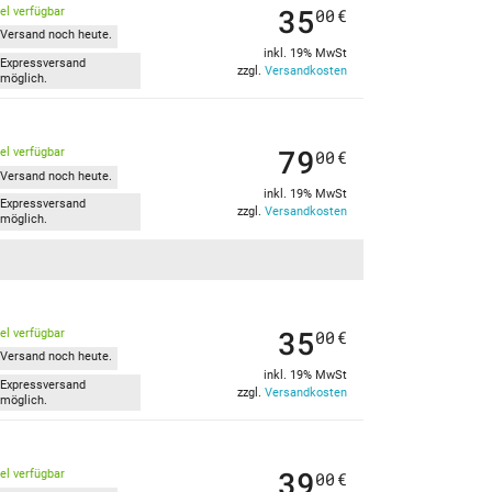
35
kel verfügbar
00
€
Versand noch heute.
inkl. 19% MwSt
Expressversand
zzgl.
Versandkosten
möglich.
79
kel verfügbar
00
€
Versand noch heute.
inkl. 19% MwSt
Expressversand
zzgl.
Versandkosten
möglich.
35
kel verfügbar
00
€
Versand noch heute.
inkl. 19% MwSt
Expressversand
zzgl.
Versandkosten
möglich.
39
kel verfügbar
00
€