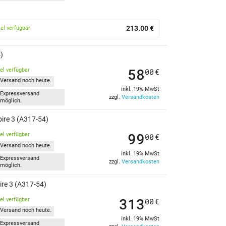
213.00 €
kel verfügbar
)
58
kel verfügbar
00
€
Versand noch heute.
inkl. 19% MwSt
Expressversand
zzgl.
Versandkosten
möglich.
ire 3 (A317-54)
99
kel verfügbar
00
€
Versand noch heute.
inkl. 19% MwSt
Expressversand
zzgl.
Versandkosten
möglich.
ire 3 (A317-54)
313
kel verfügbar
00
€
Versand noch heute.
inkl. 19% MwSt
Expressversand