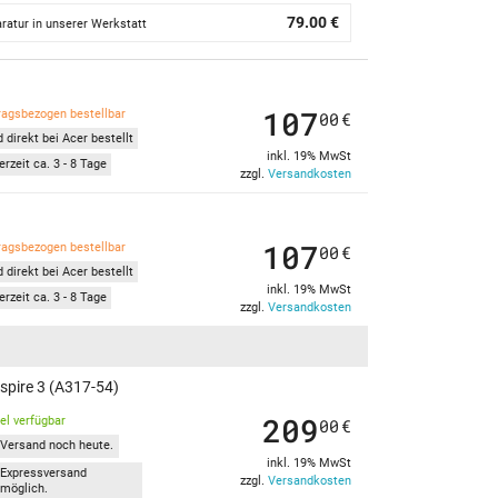
79.00 €
ratur in unserer Werkstatt
107
ragsbezogen bestellbar
00
€
 direkt bei Acer bestellt
inkl. 19% MwSt
erzeit ca. 3 - 8 Tage
zzgl.
Versandkosten
107
ragsbezogen bestellbar
00
€
 direkt bei Acer bestellt
inkl. 19% MwSt
erzeit ca. 3 - 8 Tage
zzgl.
Versandkosten
pire 3 (A317-54)
209
kel verfügbar
00
€
Versand noch heute.
inkl. 19% MwSt
Expressversand
zzgl.
Versandkosten
möglich.