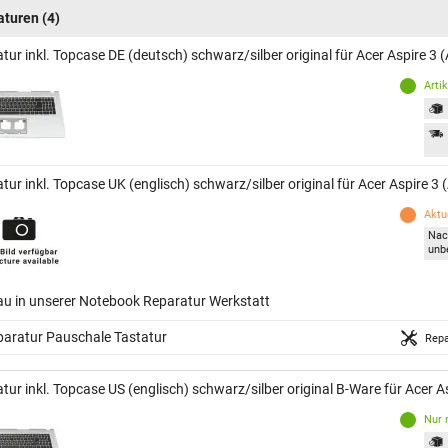
aturen
(4)
tur inkl. Topcase DE (deutsch) schwarz/silber original für Acer Aspire 3 
Arti
tur inkl. Topcase UK (englisch) schwarz/silber original für Acer Aspire 3
Aktue
Nac
unb
au in unserer Notebook Reparatur Werkstatt
paratur Pauschale Tastatur
Repa
tur inkl. Topcase US (englisch) schwarz/silber original B-Ware für Acer A
Nur 