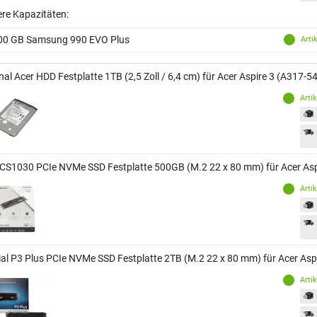
ere Kapazitäten:
00 GB Samsung 990 EVO Plus
Arti
nal Acer HDD Festplatte 1TB (2,5 Zoll / 6,4 cm) für Acer Aspire 3 (A317-54
Arti
CS1030 PCIe NVMe SSD Festplatte 500GB (M.2 22 x 80 mm) für Acer Asp
Arti
ial P3 Plus PCIe NVMe SSD Festplatte 2TB (M.2 22 x 80 mm) für Acer Asp
Arti