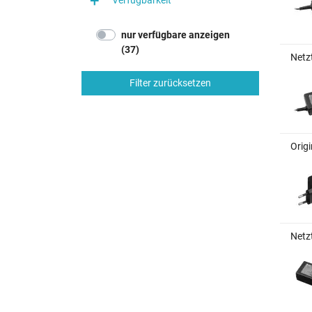
Verfügbarkeit
nur verfügbare anzeigen
(37)
Netzt
Filter zurücksetzen
Origi
Netzt