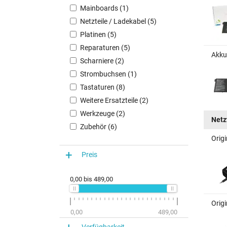
Mainboards (1)
Netzteile / Ladekabel (5)
Platinen (5)
Reparaturen (5)
Akku
Scharniere (2)
Strombuchsen (1)
Tastaturen (8)
Weitere Ersatzteile (2)
Werkzeuge (2)
Netz
Zubehör (6)
Origi
Preis
0,00
bis
489,00
Origi
0,00
489,00