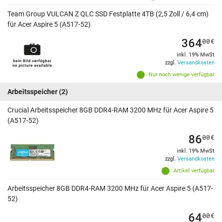
Team Group VULCAN Z QLC SSD Festplatte 4TB (2,5 Zoll / 6,4 cm)
für Acer Aspire 5 (A517-52)
364
00
€
inkl. 19% MwSt
zzgl.
Versandkosten
Nur noch wenige verfügbar
Arbeitsspeicher
(2)
Crucial Arbeitsspeicher 8GB DDR4-RAM 3200 MHz für Acer Aspire 5
(A517-52)
86
00
€
inkl. 19% MwSt
zzgl.
Versandkosten
Artikel verfügbar
Arbeitsspeicher 8GB DDR4-RAM 3200 MHz für Acer Aspire 5 (A517-
52)
64
00
€