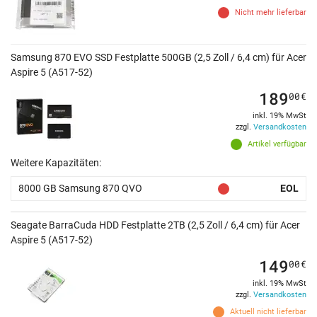
Nicht mehr lieferbar
Samsung 870 EVO SSD Festplatte 500GB (2,5 Zoll / 6,4 cm) für Acer
Aspire 5 (A517-52)
189
00
€
inkl. 19% MwSt
zzgl.
Versandkosten
Artikel verfügbar
Weitere Kapazitäten:
8000 GB Samsung 870 QVO
EOL
Seagate BarraCuda HDD Festplatte 2TB (2,5 Zoll / 6,4 cm) für Acer
Aspire 5 (A517-52)
149
00
€
inkl. 19% MwSt
zzgl.
Versandkosten
Aktuell nicht lieferbar