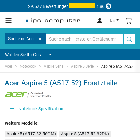
29.527 Bewertungen
4,86
DE
Suche in: Acer
Wählen Sie Ihr Gerät
Acer
Notebook
Aspire Serie
Aspire 5 Serie
Aspire 5 (A517-52)
Acer Aspire 5 (A517-52) Ersatzteile
Notebook Spezifikation
Weitere Modelle:
Aspire 5 (A517-52-56GM)
Aspire 5 (A517-52-32DK)