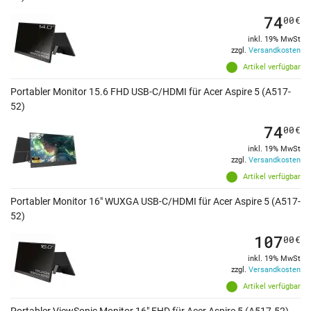
74
00
€
inkl. 19% MwSt
zzgl.
Versandkosten
Artikel verfügbar
Portabler Monitor 15.6 FHD USB-C/HDMI für Acer Aspire 5 (A517-
52)
74
00
€
inkl. 19% MwSt
zzgl.
Versandkosten
Artikel verfügbar
Portabler Monitor 16" WUXGA USB-C/HDMI für Acer Aspire 5 (A517-
52)
107
00
€
inkl. 19% MwSt
zzgl.
Versandkosten
Artikel verfügbar