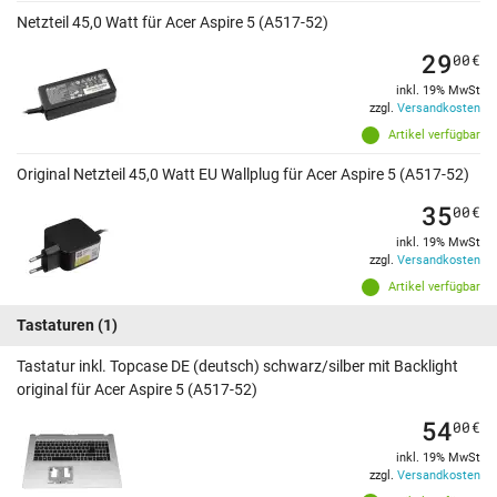
Netzteil 45,0 Watt für Acer Aspire 5 (A517-52)
29
00
€
inkl. 19% MwSt
zzgl.
Versandkosten
Artikel verfügbar
Original Netzteil 45,0 Watt EU Wallplug für Acer Aspire 5 (A517-52)
35
00
€
inkl. 19% MwSt
zzgl.
Versandkosten
Artikel verfügbar
Tastaturen
(1)
Tastatur inkl. Topcase DE (deutsch) schwarz/silber mit Backlight
original für Acer Aspire 5 (A517-52)
54
00
€
inkl. 19% MwSt
zzgl.
Versandkosten