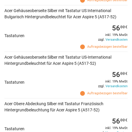
Auftragsbezogen bestellbar
Acer Gehäuseoberseite Silber mit Tastatur US International
Bulgarisch Hintergrundbeleuchtet für Acer Aspire 5 (A517-52)
56
00
€
inkl. 19% MwSt
Tastaturen
zzgl.
Versandkosten
Auftragsbezogen bestellbar
Acer Gehäuseoberseite Silber mit Tastatur US-International
Hintergrundbeleuchtet für Acer Aspire 5 (A517-52)
56
00
€
inkl. 19% MwSt
Tastaturen
zzgl.
Versandkosten
Auftragsbezogen bestellbar
Acer Obere Abdeckung Silber mit Tastatur Französisch
Hintergrundbeleuchtung für Acer Aspire 5 (A517-52)
56
00
€
inkl. 19% MwSt
Tastaturen