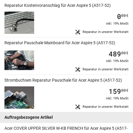
Reparatur Kostenvoranschlag für Acer Aspire 5 (A517-52)
0
00
€
inkl. 19% MwSt
Reparatur in unserer Werkstatt
Reparatur Pauschale Mainboard für Acer Aspire 5 (A517-52)
489
00
€
inkl. 19% MwSt
Reparatur in unserer Werkstatt
Strombuchsen Reparatur Pauschale für Acer Aspire 5 (A517-52)
159
00
€
inkl. 19% MwSt
Reparatur in unserer Werkstatt
Auftragsbezogene Artikel
Acer COVER UPPER SILVER W-KB FRENCH für Acer Aspire 5 (A517-