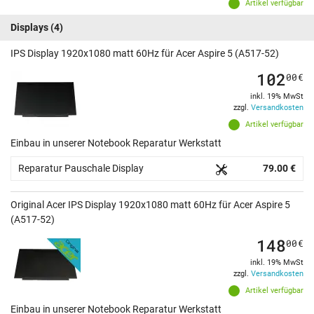
Artikel verfügbar
Displays
(4)
IPS Display 1920x1080 matt 60Hz für Acer Aspire 5 (A517-52)
102
00
€
inkl. 19% MwSt
zzgl.
Versandkosten
Artikel verfügbar
Einbau in unserer Notebook Reparatur Werkstatt
Reparatur Pauschale Display
79.00 €
Original Acer IPS Display 1920x1080 matt 60Hz für Acer Aspire 5
(A517-52)
148
00
€
inkl. 19% MwSt
zzgl.
Versandkosten
Artikel verfügbar
Einbau in unserer Notebook Reparatur Werkstatt