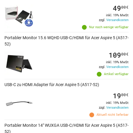
49
00
€
inkl. 19% MwSt
zzgl.
Versandkosten
Nur noch wenige verfügbar
Portabler Monitor 15.6 WQHD USB-C/HDMI für Acer Aspire 5 (A517-
52)
109
00
€
inkl. 19% MwSt
zzgl.
Versandkosten
Artikel verfügbar
USB-C zu HDMI Adapter für Acer Aspire 5 (A517-52)
19
00
€
inkl. 19% MwSt
zzgl.
Versandkosten
Aktuell nicht lieferbar
Portabler Monitor 14" WUXGA USB-C/HDMI für Acer Aspire 5 (A517-
52)