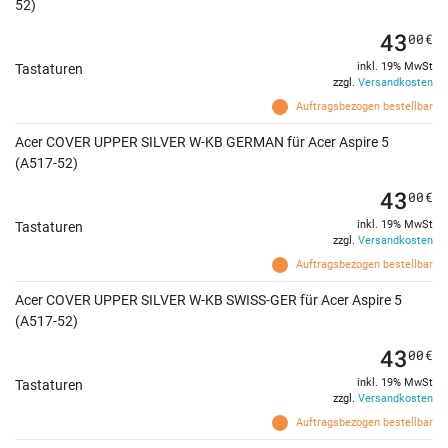
52)
43
00
€
inkl. 19% MwSt
Tastaturen
zzgl.
Versandkosten
Auftragsbezogen bestellbar
Acer COVER UPPER SILVER W-KB GERMAN für Acer Aspire 5
(A517-52)
43
00
€
inkl. 19% MwSt
Tastaturen
zzgl.
Versandkosten
Auftragsbezogen bestellbar
Acer COVER UPPER SILVER W-KB SWISS-GER für Acer Aspire 5
(A517-52)
43
00
€
inkl. 19% MwSt
Tastaturen
zzgl.
Versandkosten
Auftragsbezogen bestellbar