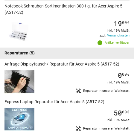
Notebook Schrauben-Sortimentkasten 300-tlg. für Acer Aspire 5
(A517-52)
19
00
€
inkl. 19% MwSt
zzgl.
Versandkosten
Artikel verfügbar
Reparaturen
(5)
Anfrage Displaytausch/ Reparatur für Acer Aspire 5 (A517-52)
0
00
€
inkl. 19% MwSt
Reparatur in unserer Werkstatt
Express Laptop Reparatur für Acer Aspire 5 (A517-52)
50
00
€
inkl. 19% MwSt
Reparatur in unserer Werkstatt