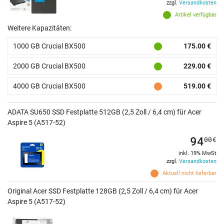
zzgl.
Versandkosten
Artikel verfügbar
Weitere Kapazitäten:
1000 GB Crucial BX500
175.00 €
2000 GB Crucial BX500
229.00 €
4000 GB Crucial BX500
519.00 €
ADATA SU650 SSD Festplatte 512GB (2,5 Zoll / 6,4 cm) für Acer
Aspire 5 (A517-52)
94
00
€
inkl. 19% MwSt
zzgl.
Versandkosten
Aktuell nicht lieferbar
Original Acer SSD Festplatte 128GB (2,5 Zoll / 6,4 cm) für Acer
Aspire 5 (A517-52)