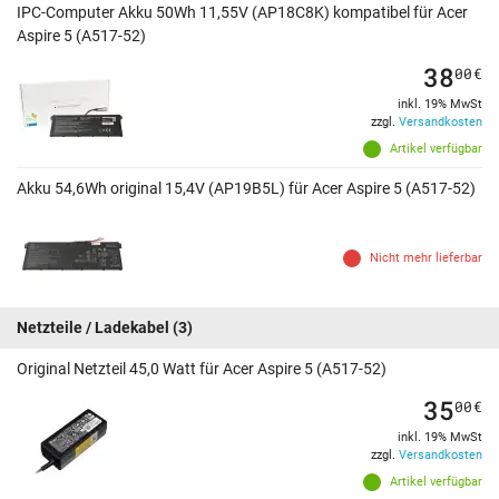
IPC-Computer Akku 50Wh 11,55V (AP18C8K) kompatibel für Acer
Aspire 5 (A517-52)
38
00
€
inkl. 19% MwSt
zzgl.
Versandkosten
Artikel verfügbar
Akku 54,6Wh original 15,4V (AP19B5L) für Acer Aspire 5 (A517-52)
Nicht mehr lieferbar
Netzteile / Ladekabel
(3)
Original Netzteil 45,0 Watt für Acer Aspire 5 (A517-52)
35
00
€
inkl. 19% MwSt
zzgl.
Versandkosten
Artikel verfügbar