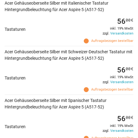
Acer Gehäuseoberseite Silber mit Italienischer Tastatur
Hintergrundbeleuchtung für Acer Aspire 5 (A517-52)
56
00
€
inkl. 19% MwSt
Tastaturen
zzgl.
Versandkosten
Auftragsbezogen bestellbar
Acer Gehäuseoberseite Silber mit Schweizer-Deutscher Tastatur mit
Hintergrundbeleuchtung für Acer Aspire 5 (A517-52)
56
00
€
inkl. 19% MwSt
Tastaturen
zzgl.
Versandkosten
Auftragsbezogen bestellbar
Acer Gehäuseoberseite Silber mit Spanischer Tastatur
Hintergrundbeleuchtung für Acer Aspire 5 (A517-52)
56
00
€
inkl. 19% MwSt
Tastaturen
zzgl.
Versandkosten