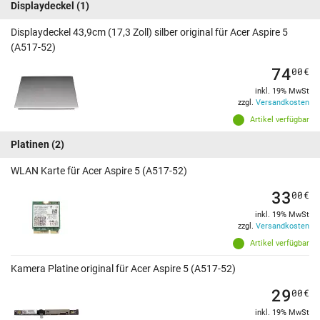
Displaydeckel
(1)
Displaydeckel 43,9cm (17,3 Zoll) silber original für Acer Aspire 5
(A517-52)
74
00
€
inkl. 19% MwSt
zzgl.
Versandkosten
Artikel verfügbar
Platinen
(2)
WLAN Karte für Acer Aspire 5 (A517-52)
33
00
€
inkl. 19% MwSt
zzgl.
Versandkosten
Artikel verfügbar
Kamera Platine original für Acer Aspire 5 (A517-52)
29
00
€
inkl. 19% MwSt