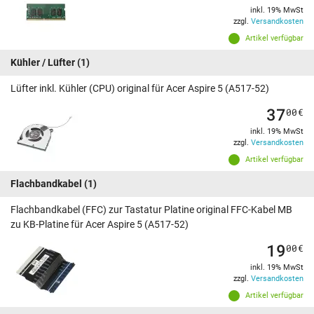
inkl. 19% MwSt
zzgl.
Versandkosten
Artikel verfügbar
Kühler / Lüfter
(1)
Lüfter inkl. Kühler (CPU) original für Acer Aspire 5 (A517-52)
37
00
€
inkl. 19% MwSt
zzgl.
Versandkosten
Artikel verfügbar
Flachbandkabel
(1)
Flachbandkabel (FFC) zur Tastatur Platine original FFC-Kabel MB
zu KB-Platine für Acer Aspire 5 (A517-52)
19
00
€
inkl. 19% MwSt
zzgl.
Versandkosten
Artikel verfügbar