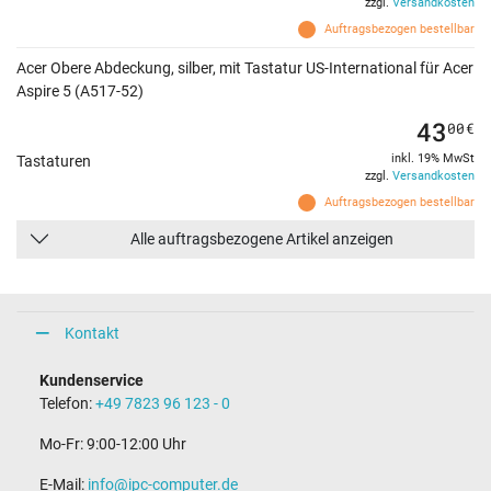
zzgl.
Versandkosten
Auftragsbezogen bestellbar
Acer Obere Abdeckung, silber, mit Tastatur US-International für Acer
Aspire 5 (A517-52)
43
00
€
inkl. 19% MwSt
Tastaturen
zzgl.
Versandkosten
Auftragsbezogen bestellbar
Alle auftragsbezogene Artikel anzeigen
Kontakt
Kundenservice
Telefon:
+49 7823 96 123 - 0
Mo-Fr: 9:00-12:00 Uhr
E-Mail:
info@ipc-computer.de