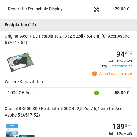
Reparatur Pauschale Display
79.00 €
Festplatten
(12)
Original Acer HDD Festplatte 2TB (2,5 Zoll / 6,4 cm) für Acer Aspire
5 (A517-52)
94
00
€
inkl. 19% MwSt
zzgl.
Versandkosten
Aktuell nicht lieferbar
Weitere Kapazitäten:
1000 GB Acer
58.00 €
Crucial BX500 SSD Festplatte 500GB (2,5 Zoll / 6,4 cm) für Acer
Aspire 5 (A517-52)
109
00
€
inkl. 19% MwSt