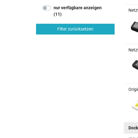
nur verfügbare anzeigen
Netzt
(11)
Filter zurücksetzen
Netzt
Origi
Dock