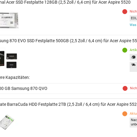
nal Acer SSD Festplatte 128GB (2,5 Zoll / 6,4 cm) für Acer Aspire 5520
Nich
EOL 
Was 
ung 870 EVO SSD Festplatte 500GB (2,5 Zoll / 6,4 cm) für Acer Aspire 5
Arti
ere Kapazitäten:
00 GB Samsung 870 QVO
Nich
ate BarraCuda HDD Festplatte 2TB (2,5 Zoll / 6,4 cm) für Acer Aspire 55
Aktue
Nac
unb