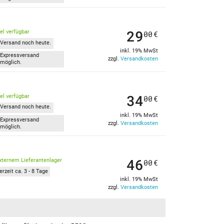
29
kel verfügbar
00
€
Versand noch heute.
inkl. 19% MwSt
Expressversand
zzgl.
Versandkosten
möglich.
34
kel verfügbar
00
€
Versand noch heute.
inkl. 19% MwSt
Expressversand
zzgl.
Versandkosten
möglich.
46
xternem Lieferantenlager
00
€
erzeit ca. 3 - 8 Tage
inkl. 19% MwSt
zzgl.
Versandkosten