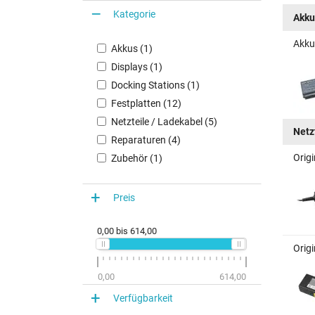
Kategorie
Akku
Akku
Akkus (1)
Displays (1)
Docking Stations (1)
Festplatten (12)
Netzteile / Ladekabel (5)
Netz
Reparaturen (4)
Origi
Zubehör (1)
Preis
0,00
bis
614,00
Origi
0,00
614,00
Verfügbarkeit