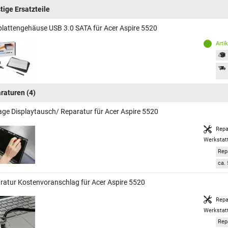
tige Ersatzteile
plattengehäuse USB 3.0 SATA für Acer Aspire 5520
Arti
raturen
(4)
age Displaytausch/ Reparatur für Acer Aspire 5520
Repa
Werkstat
Rep
ca. 
ratur Kostenvoranschlag für Acer Aspire 5520
Repa
Werkstat
Rep