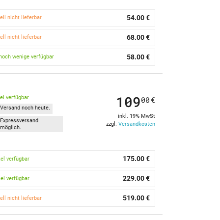
54.00 €
ell nicht lieferbar
68.00 €
ell nicht lieferbar
58.00 €
noch wenige verfügbar
109
kel verfügbar
00
€
Versand noch heute.
inkl. 19% MwSt
Expressversand
zzgl.
Versandkosten
möglich.
175.00 €
kel verfügbar
229.00 €
kel verfügbar
519.00 €
ell nicht lieferbar