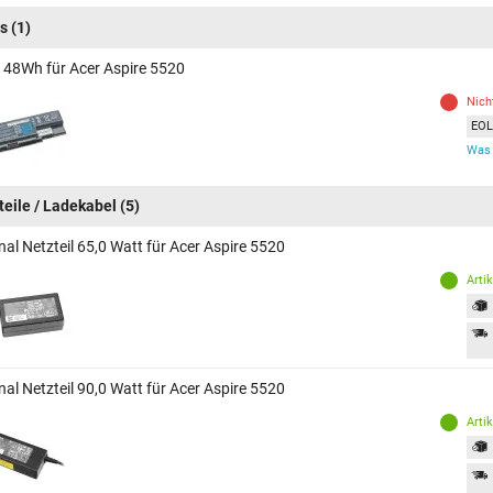
s
(1)
 48Wh für Acer Aspire 5520
Nich
EOL 
Was 
teile / Ladekabel
(5)
nal Netzteil 65,0 Watt für Acer Aspire 5520
Arti
nal Netzteil 90,0 Watt für Acer Aspire 5520
Arti