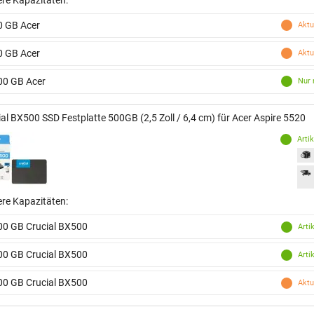
0 GB Acer
Aktu
0 GB Acer
Aktu
00 GB Acer
Nur 
ial BX500 SSD Festplatte 500GB (2,5 Zoll / 6,4 cm) für Acer Aspire 5520
Arti
ere Kapazitäten:
00 GB Crucial BX500
Arti
00 GB Crucial BX500
Arti
00 GB Crucial BX500
Aktu