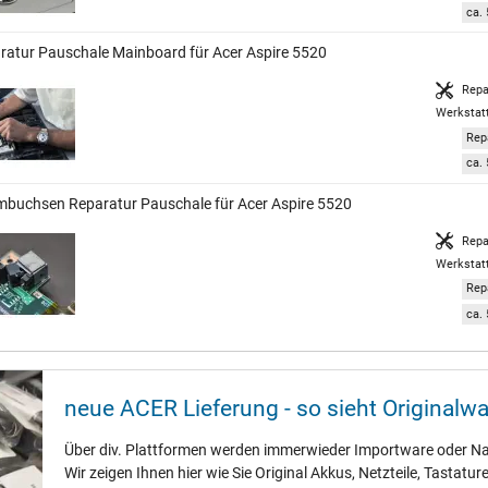
ca. 
ratur Pauschale Mainboard für Acer Aspire 5520
Repa
Werkstat
Rep
ca. 
mbuchsen Reparatur Pauschale für Acer Aspire 5520
Repa
Werkstat
Rep
ca. 
neue ACER Lieferung - so sieht Originalw
Über div. Plattformen werden immerwieder Importware oder Nac
Wir zeigen Ihnen hier wie Sie Original Akkus, Netzteile, Tastatur