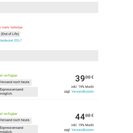
t mehr lieferbar
(End of Life)
bedeutet EOL?
39
kel verfügbar
00
€
Versand noch heute.
inkl. 19% MwSt
Expressversand
zzgl.
Versandkosten
möglich.
44
kel verfügbar
00
€
Versand noch heute.
inkl. 19% MwSt
Expressversand
zzgl.
Versandkosten
möglich.