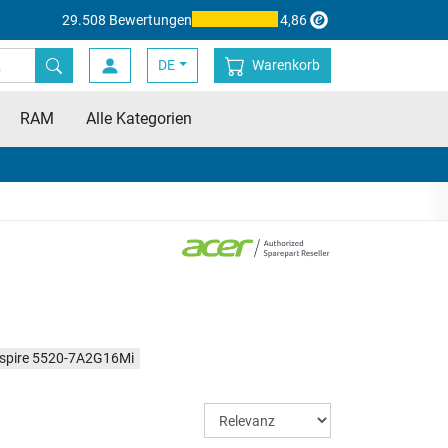
29.508 Bewertungen
4,86
DE
Warenkorb
RAM
Alle Kategorien
spire 5520-7A2G16Mi