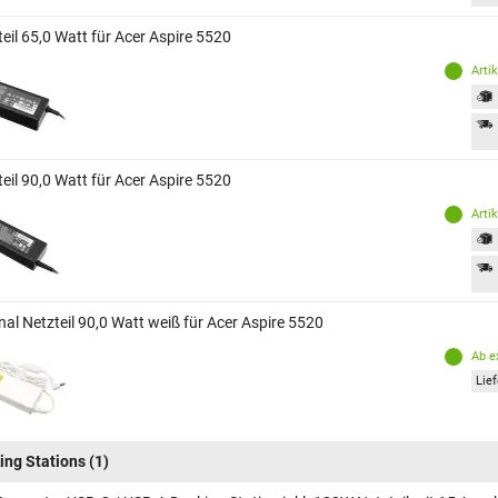
eil 65,0 Watt für Acer Aspire 5520
Arti
eil 90,0 Watt für Acer Aspire 5520
Arti
nal Netzteil 90,0 Watt weiß für Acer Aspire 5520
Ab e
Lief
ing Stations
(1)