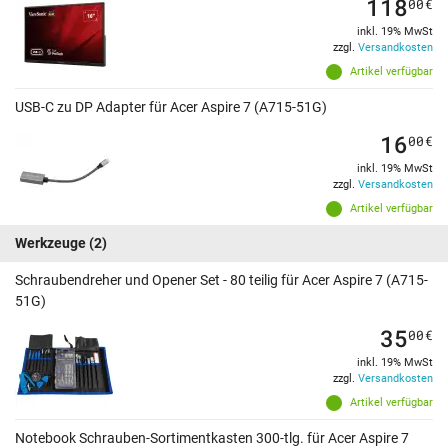
118
00
€
inkl. 19% MwSt
zzgl.
Versandkosten
Artikel verfügbar
USB-C zu DP Adapter für Acer Aspire 7 (A715-51G)
16
00
€
inkl. 19% MwSt
zzgl.
Versandkosten
Artikel verfügbar
Werkzeuge
(2)
Schraubendreher und Opener Set - 80 teilig für Acer Aspire 7 (A715-
51G)
35
00
€
inkl. 19% MwSt
zzgl.
Versandkosten
Artikel verfügbar
Notebook Schrauben-Sortimentkasten 300-tlg. für Acer Aspire 7