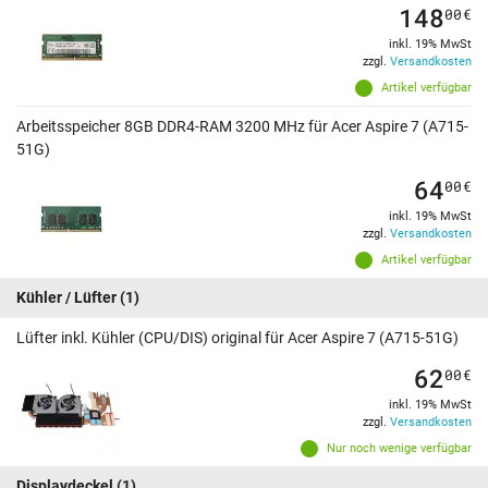
148
00
€
inkl. 19% MwSt
zzgl.
Versandkosten
Artikel verfügbar
Arbeitsspeicher 8GB DDR4-RAM 3200 MHz für Acer Aspire 7 (A715-
51G)
64
00
€
inkl. 19% MwSt
zzgl.
Versandkosten
Artikel verfügbar
Kühler / Lüfter
(1)
Lüfter inkl. Kühler (CPU/DIS) original für Acer Aspire 7 (A715-51G)
62
00
€
inkl. 19% MwSt
zzgl.
Versandkosten
Nur noch wenige verfügbar
Displaydeckel
(1)