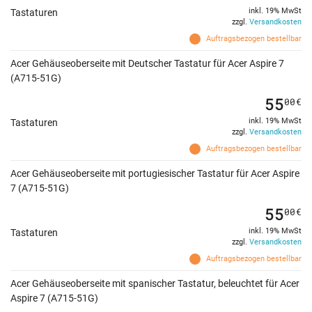
inkl. 19% MwSt
Tastaturen
zzgl.
Versandkosten
Auftragsbezogen bestellbar
Acer Gehäuseoberseite mit Deutscher Tastatur für Acer Aspire 7
(A715-51G)
55
00
€
inkl. 19% MwSt
Tastaturen
zzgl.
Versandkosten
Auftragsbezogen bestellbar
Acer Gehäuseoberseite mit portugiesischer Tastatur für Acer Aspire
7 (A715-51G)
55
00
€
inkl. 19% MwSt
Tastaturen
zzgl.
Versandkosten
Auftragsbezogen bestellbar
Acer Gehäuseoberseite mit spanischer Tastatur, beleuchtet für Acer
Aspire 7 (A715-51G)