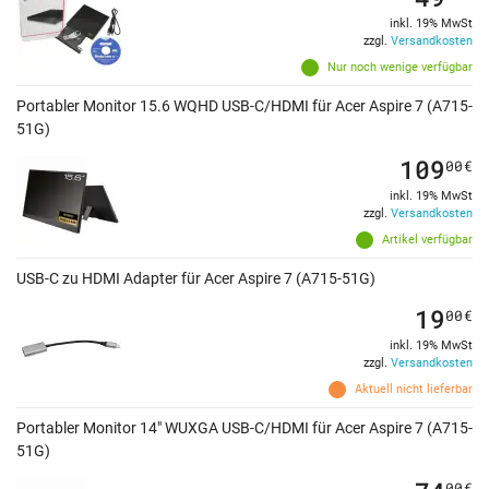
inkl. 19% MwSt
zzgl.
Versandkosten
Nur noch wenige verfügbar
Portabler Monitor 15.6 WQHD USB-C/HDMI für Acer Aspire 7 (A715-
51G)
109
00
€
inkl. 19% MwSt
zzgl.
Versandkosten
Artikel verfügbar
USB-C zu HDMI Adapter für Acer Aspire 7 (A715-51G)
19
00
€
inkl. 19% MwSt
zzgl.
Versandkosten
Aktuell nicht lieferbar
Portabler Monitor 14" WUXGA USB-C/HDMI für Acer Aspire 7 (A715-
51G)
00
€