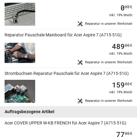
0
00
€
inkl. 19% MwSt
Reparatur in unserer Werkstatt
Reparatur Pauschale Mainboard für Acer Aspire 7 (A715-51G)
489
00
€
inkl. 19% MwSt
Reparatur in unserer Werkstatt
Strombuchsen Reparatur Pauschale für Acer Aspire 7 (A715-51G)
159
00
€
inkl. 19% MwSt
Reparatur in unserer Werkstatt
Auftragsbezogene Artikel
Acer COVER UPPER W-KB FRENCH für Acer Aspire 7 (A715-51G)
77
00
€