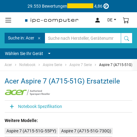
29.553 Bewertungen
4,86
DE
Suche in: Acer
Wählen Sie Ihr Gerät
Acer
Notebook
Aspire Serie
Aspire 7 Serie
Aspire 7 (A715-51G)
Acer Aspire 7 (A715-51G) Ersatzteile
Notebook Spezifikation
Weitere Modelle:
Aspire 7 (A715-51G-55PY)
Aspire 7 (A715-51G-730Q)