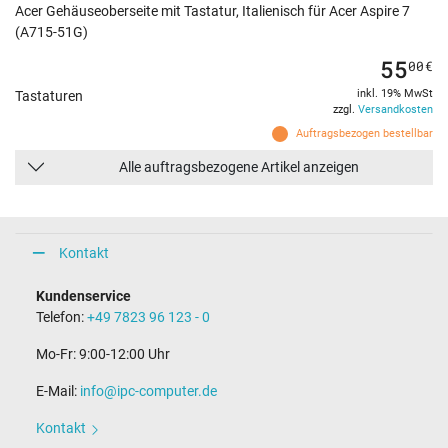
Acer Gehäuseoberseite mit Tastatur, Italienisch für Acer Aspire 7
(A715-51G)
55
00
€
inkl. 19% MwSt
Tastaturen
zzgl.
Versandkosten
Auftragsbezogen bestellbar
Alle auftragsbezogene Artikel anzeigen
Kontakt
Kundenservice
Telefon:
+49 7823 96 123 - 0
Mo-Fr: 9:00-12:00 Uhr
E-Mail:
info@ipc-computer.de
Kontakt