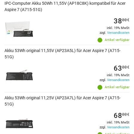
IPC-Computer Akku 50Wh 11,55V (AP18C8K) kompatibel für Acer
Aspire 7 (A715-51G)
38
00
€
inkl. 19% MwSt
zzgl.
Versandkosten
Artikel verfügbar
Akku 53Wh original 11,55V (AP23A5L) für Acer Aspire 7 (A715-
51G)
63
00
€
inkl. 19% MwSt
zzgl.
Versandkosten
Artikel verfügbar
Akku 53Wh original 11,25V (AP23A7L) für Acer Aspire 7 (A715-
51G)
68
00
€
inkl. 19% MwSt
zzgl.
Versandkosten