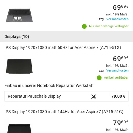
69
00
€
inkl. 19% MwSt
zzgl.
Versandkosten
Nur noch wenige verfügbar
Displays
(10)
IPS Display 1920x1080 matt 60Hz für Acer Aspire 7 (A715-51G)
69
00
€
inkl. 19% MwSt
zzgl.
Versandkosten
Artikel verfügbar
Einbau in unserer Notebook Reparatur Werkstatt
Reparatur Pauschale Display
79.00 €
IPS Display 1920x1080 matt 144Hz für Acer Aspire 7 (A715-51G)
79
00
€
inkl. 19% MwSt