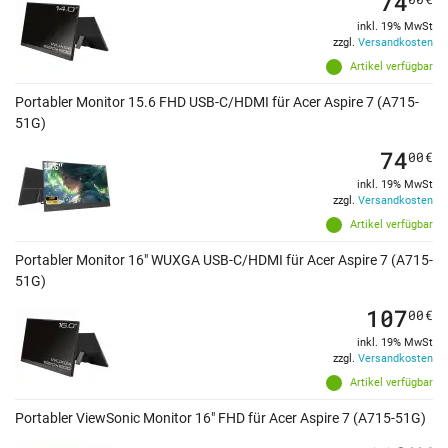
74
inkl. 19% MwSt
zzgl.
Versandkosten
Artikel verfügbar
Portabler Monitor 15.6 FHD USB-C/HDMI für Acer Aspire 7 (A715-
51G)
74
00
€
inkl. 19% MwSt
zzgl.
Versandkosten
Artikel verfügbar
Portabler Monitor 16" WUXGA USB-C/HDMI für Acer Aspire 7 (A715-
51G)
107
00
€
inkl. 19% MwSt
zzgl.
Versandkosten
Artikel verfügbar
Portabler ViewSonic Monitor 16" FHD für Acer Aspire 7 (A715-51G)