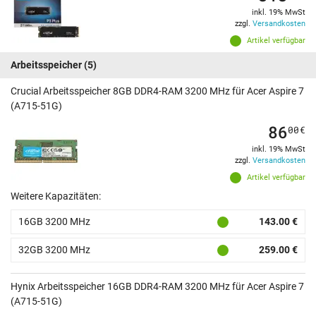
inkl. 19% MwSt
zzgl.
Versandkosten
Artikel verfügbar
Arbeitsspeicher
(5)
Crucial Arbeitsspeicher 8GB DDR4-RAM 3200 MHz für Acer Aspire 7
(A715-51G)
86
00
€
inkl. 19% MwSt
zzgl.
Versandkosten
Artikel verfügbar
Weitere Kapazitäten:
16GB 3200 MHz
143.00 €
32GB 3200 MHz
259.00 €
Hynix Arbeitsspeicher 16GB DDR4-RAM 3200 MHz für Acer Aspire 7
(A715-51G)