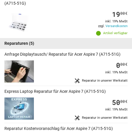
(A715-51G)
19
00
€
inkl. 19% MwSt
zzgl.
Versandkosten
Artikel verfügbar
Reparaturen
(5)
Anfrage Displaytausch/ Reparatur für Acer Aspire 7 (A715-51G)
0
00
€
inkl. 19% MwSt
Reparatur in unserer Werkstatt
Express Laptop Reparatur für Acer Aspire 7 (A715-51G)
50
00
€
inkl. 19% MwSt
Reparatur in unserer Werkstatt
Reparatur Kostenvoranschlag für Acer Aspire 7 (A715-51G)