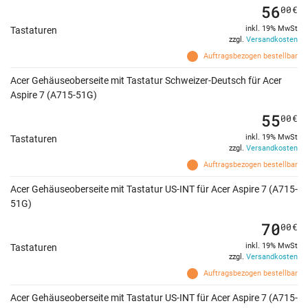
56
00
€
inkl. 19% MwSt
Tastaturen
zzgl.
Versandkosten
Auftragsbezogen bestellbar
Acer Gehäuseoberseite mit Tastatur Schweizer-Deutsch für Acer
Aspire 7 (A715-51G)
55
00
€
inkl. 19% MwSt
Tastaturen
zzgl.
Versandkosten
Auftragsbezogen bestellbar
Acer Gehäuseoberseite mit Tastatur US-INT für Acer Aspire 7 (A715-
51G)
70
00
€
inkl. 19% MwSt
Tastaturen
zzgl.
Versandkosten
Auftragsbezogen bestellbar
Acer Gehäuseoberseite mit Tastatur US-INT für Acer Aspire 7 (A715-