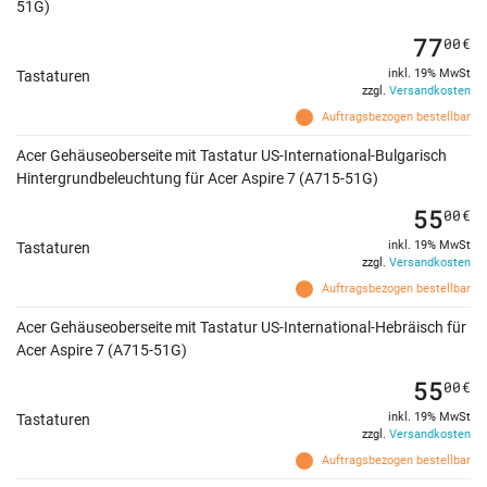
51G)
77
00
€
inkl. 19% MwSt
Tastaturen
zzgl.
Versandkosten
Auftragsbezogen bestellbar
Acer Gehäuseoberseite mit Tastatur US-International-Bulgarisch
Hintergrundbeleuchtung für Acer Aspire 7 (A715-51G)
55
00
€
inkl. 19% MwSt
Tastaturen
zzgl.
Versandkosten
Auftragsbezogen bestellbar
Acer Gehäuseoberseite mit Tastatur US-International-Hebräisch für
Acer Aspire 7 (A715-51G)
55
00
€
inkl. 19% MwSt
Tastaturen
zzgl.
Versandkosten
Auftragsbezogen bestellbar