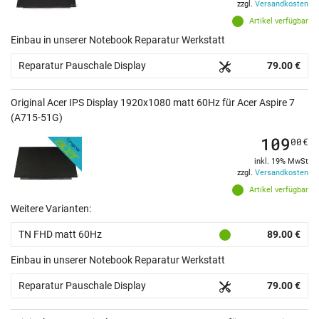
zzgl.
Versandkosten
Artikel verfügbar
Einbau in unserer Notebook Reparatur Werkstatt
Reparatur Pauschale Display
79.00 €
Original Acer IPS Display 1920x1080 matt 60Hz für Acer Aspire 7
(A715-51G)
109
00
€
inkl. 19% MwSt
zzgl.
Versandkosten
Artikel verfügbar
Weitere Varianten:
TN FHD matt 60Hz
89.00 €
Einbau in unserer Notebook Reparatur Werkstatt
Reparatur Pauschale Display
79.00 €