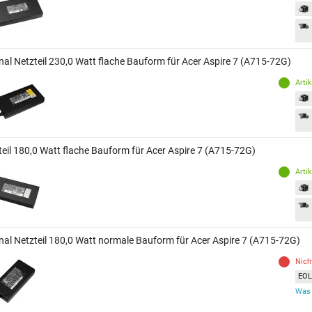
inal Netzteil 230,0 Watt flache Bauform für Acer Aspire 7 (A715-72G)
Arti
teil 180,0 Watt flache Bauform für Acer Aspire 7 (A715-72G)
Arti
inal Netzteil 180,0 Watt normale Bauform für Acer Aspire 7 (A715-72G)
Nich
EOL 
Was 