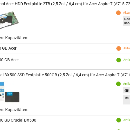
nal Acer HDD Festplatte 2TB (2,5 Zoll / 6,4 cm) für Acer Aspire 7 (A715-7
Aktue
Nac
unb
ere Kapazitäten:
0 GB Acer
Aktu
00 GB Acer
Arti
ial BX500 SSD Festplatte 500GB (2,5 Zoll / 6,4 cm) für Acer Aspire 7 (A7
Arti
ere Kapazitäten:
00 GB Crucial BX500
Arti