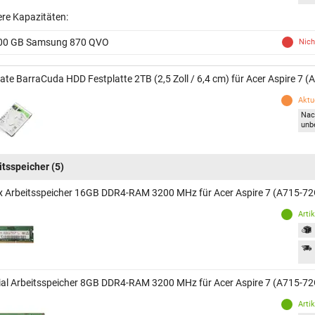
ere Kapazitäten:
00 GB Samsung 870 QVO
Nich
ate BarraCuda HDD Festplatte 2TB (2,5 Zoll / 6,4 cm) für Acer Aspire 7 
Aktue
Nac
unb
itsspeicher
(5)
x Arbeitsspeicher 16GB DDR4-RAM 3200 MHz für Acer Aspire 7 (A715-72
Arti
ial Arbeitsspeicher 8GB DDR4-RAM 3200 MHz für Acer Aspire 7 (A715-72
Arti