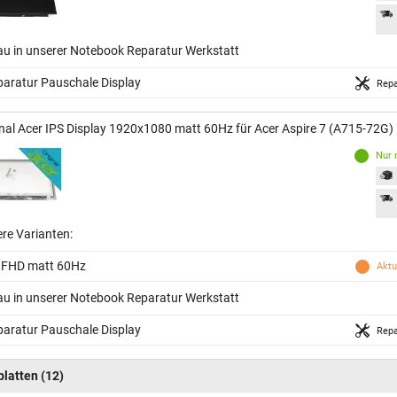
au in unserer Notebook Reparatur Werkstatt
aratur Pauschale Display
Repa
inal Acer IPS Display 1920x1080 matt 60Hz für Acer Aspire 7 (A715-72G)
Nur 
ere Varianten:
 FHD matt 60Hz
Aktu
au in unserer Notebook Reparatur Werkstatt
aratur Pauschale Display
Repa
platten
(12)