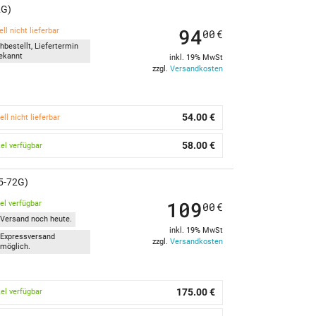
2G)
94
ll nicht lieferbar
00
€
hbestellt, Liefertermin
ekannt
inkl. 19% MwSt
zzgl.
Versandkosten
54.00 €
ell nicht lieferbar
58.00 €
kel verfügbar
15-72G)
109
kel verfügbar
00
€
Versand noch heute.
inkl. 19% MwSt
Expressversand
zzgl.
Versandkosten
möglich.
175.00 €
kel verfügbar