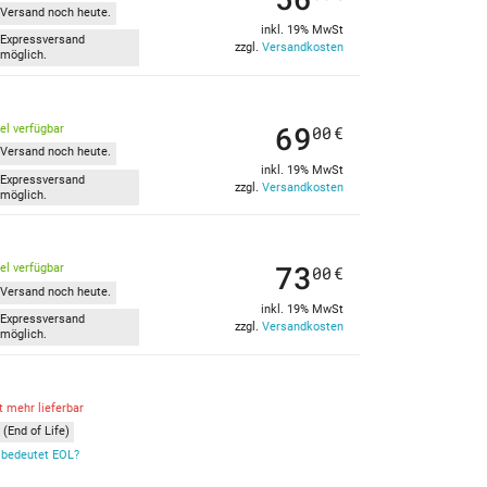
Versand noch heute.
inkl. 19% MwSt
Expressversand
zzgl.
Versandkosten
möglich.
69
kel verfügbar
00
€
Versand noch heute.
inkl. 19% MwSt
Expressversand
zzgl.
Versandkosten
möglich.
73
kel verfügbar
00
€
Versand noch heute.
inkl. 19% MwSt
Expressversand
zzgl.
Versandkosten
möglich.
t mehr lieferbar
(End of Life)
bedeutet EOL?