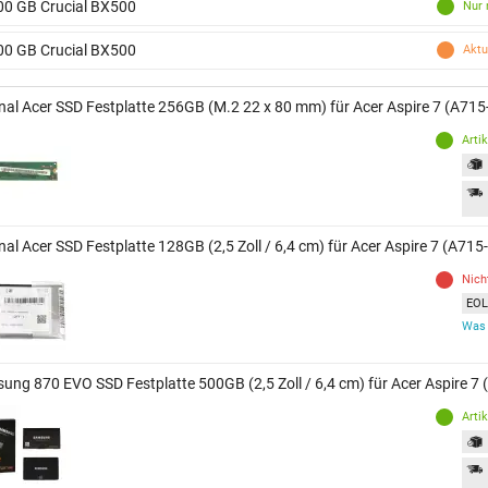
00 GB Crucial BX500
Nur 
00 GB Crucial BX500
Aktu
inal Acer SSD Festplatte 256GB (M.2 22 x 80 mm) für Acer Aspire 7 (A71
Arti
nal Acer SSD Festplatte 128GB (2,5 Zoll / 6,4 cm) für Acer Aspire 7 (A71
Nich
EOL 
Was 
ung 870 EVO SSD Festplatte 500GB (2,5 Zoll / 6,4 cm) für Acer Aspire 7
Arti