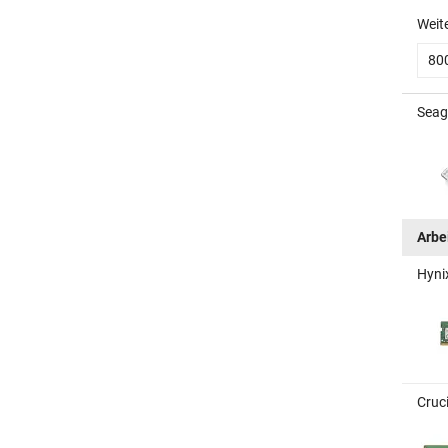
Weit
80
Seag
Arbe
Hyni
Cruc