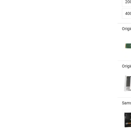
20
40
Orig
Origi
Sams