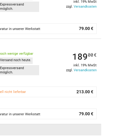
inkl. 19% MwSt
Expressversand
zzgl.
Versandkosten
möglich.
79.00 €
ratur in unserer Werkstatt
189
noch wenige verfügbar
00
€
Versand noch heute.
inkl. 19% MwSt
Expressversand
zzgl.
Versandkosten
möglich.
213.00 €
ell nicht lieferbar
79.00 €
ratur in unserer Werkstatt