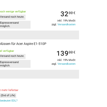
32
noch wenige verfügbar
00
€
Versand noch heute.
inkl. 19% MwSt
Expressversand
zzgl.
Versandkosten
möglich.
hlüssen für Acer Aspire E1-510P
139
kel verfügbar
00
€
Versand noch heute.
inkl. 19% MwSt
Expressversand
zzgl.
Versandkosten
möglich.
t mehr lieferbar
(End of Life)
bedeutet EOL?