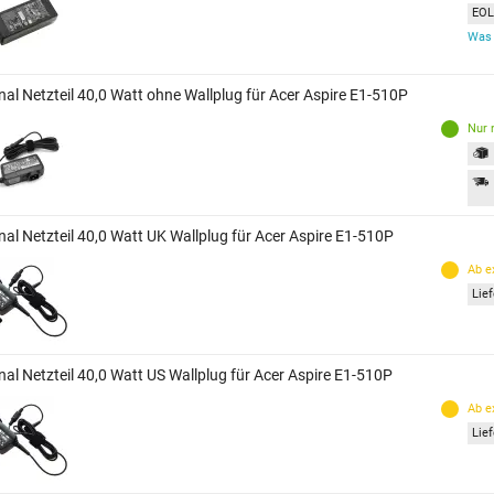
EOL 
Was 
nal Netzteil 40,0 Watt ohne Wallplug für Acer Aspire E1-510P
Nur 
nal Netzteil 40,0 Watt UK Wallplug für Acer Aspire E1-510P
Ab e
Lie
nal Netzteil 40,0 Watt US Wallplug für Acer Aspire E1-510P
Ab e
Lie