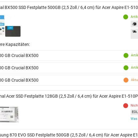
ial BX500 SSD Festplatte 500GB (2,5 Zoll / 6,4 cm) für Acer Aspire E1-51
Arti
ere Kapazitäten:
00 GB Crucial BX500
Arti
00 GB Crucial BX500
Arti
00 GB Crucial BX500
Aktu
nal Acer SSD Festplatte 128GB (2,5 Zoll / 6,4 cm) für Acer Aspire E1-510P
Nich
EOL 
Was 
ung 870 EVO SSD Festplatte 500GB (2,5 Zoll / 6,4 cm) für Acer Aspire E