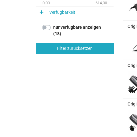
0,00
614,00
Verfügbarkeit
Origi
nur verfügbare anzeigen
(18)
Filter zurücksetzen
Origi
Origi