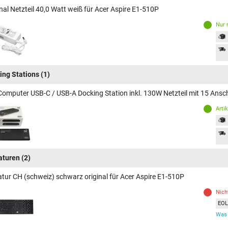
nal Netzteil 40,0 Watt weiß für Acer Aspire E1-510P
Nur 
ing Stations
(1)
Computer USB-C / USB-A Docking Station inkl. 130W Netzteil mit 15 Ansc
Arti
aturen
(2)
atur CH (schweiz) schwarz original für Acer Aspire E1-510P
Nich
EOL 
Was 