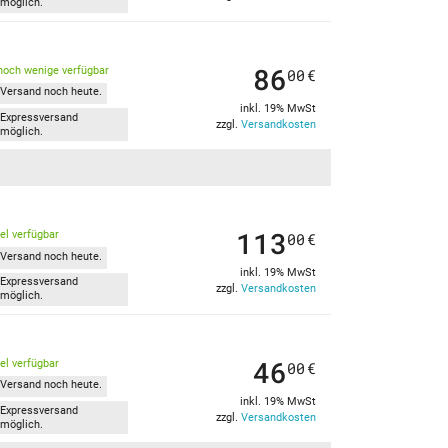
möglich.
86
noch wenige verfügbar
00
€
Versand noch heute.
inkl. 19% MwSt
Expressversand
zzgl.
Versandkosten
möglich.
113
kel verfügbar
00
€
Versand noch heute.
inkl. 19% MwSt
Expressversand
zzgl.
Versandkosten
möglich.
46
kel verfügbar
00
€
Versand noch heute.
inkl. 19% MwSt
Expressversand
zzgl.
Versandkosten
möglich.