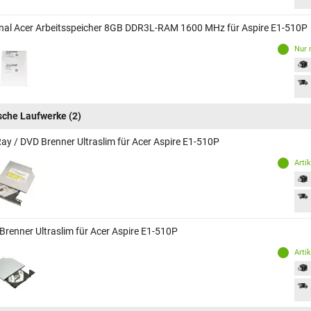
inal Acer Arbeitsspeicher 8GB DDR3L-RAM 1600 MHz für Aspire E1-510P
Nur 
sche Laufwerke
(2)
Ray / DVD Brenner Ultraslim für Acer Aspire E1-510P
Arti
Brenner Ultraslim für Acer Aspire E1-510P
Arti