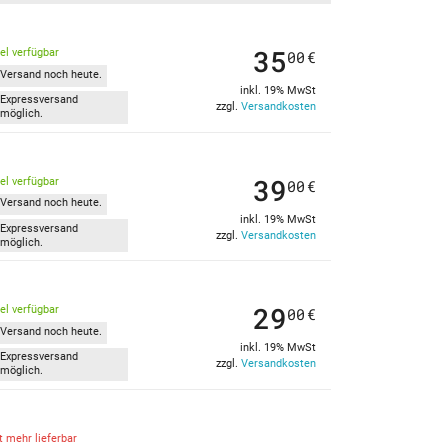
35
kel verfügbar
00
€
Versand noch heute.
inkl. 19% MwSt
Expressversand
zzgl.
Versandkosten
möglich.
39
kel verfügbar
00
€
Versand noch heute.
inkl. 19% MwSt
Expressversand
zzgl.
Versandkosten
möglich.
29
kel verfügbar
00
€
Versand noch heute.
inkl. 19% MwSt
Expressversand
zzgl.
Versandkosten
möglich.
t mehr lieferbar