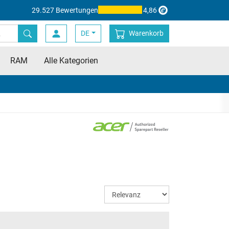
29.527 Bewertungen
4,86
DE
Warenkorb
RAM
Alle Kategorien