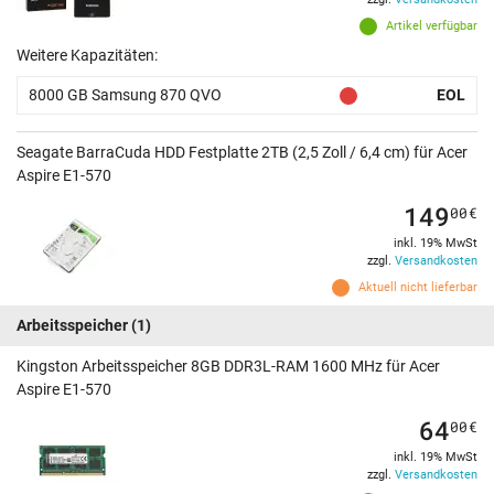
Artikel verfügbar
Weitere Kapazitäten:
8000 GB Samsung 870 QVO
EOL
Seagate BarraCuda HDD Festplatte 2TB (2,5 Zoll / 6,4 cm) für Acer
Aspire E1-570
149
00
€
inkl. 19% MwSt
zzgl.
Versandkosten
Aktuell nicht lieferbar
Arbeitsspeicher
(1)
Kingston Arbeitsspeicher 8GB DDR3L-RAM 1600 MHz für Acer
Aspire E1-570
64
00
€
inkl. 19% MwSt
zzgl.
Versandkosten