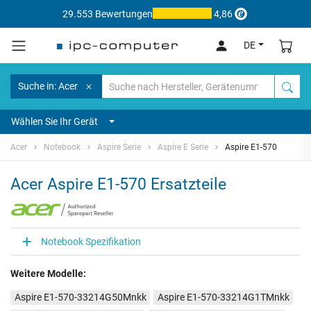
29.553 Bewertungen
4,86
DE
Suche in: Acer
Wählen Sie Ihr Gerät
Acer
Notebook
Aspire Serie
Aspire E Serie
Aspire E1-570
Acer Aspire E1-570 Ersatzteile
Notebook Spezifikation
Weitere Modelle:
Aspire E1-570-33214G50Mnkk
Aspire E1-570-33214G1TMnkk