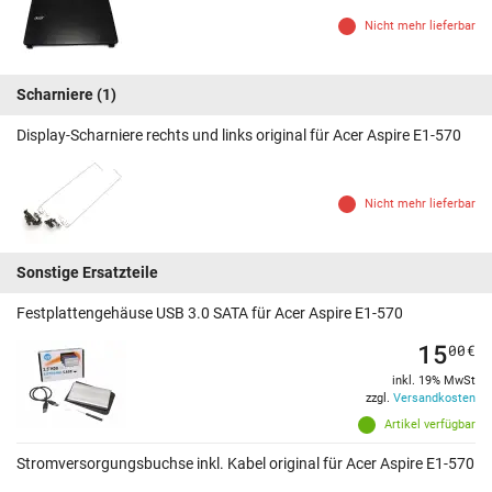
Nicht mehr lieferbar
Scharniere
(1)
Display-Scharniere rechts und links original für Acer Aspire E1-570
Nicht mehr lieferbar
Sonstige Ersatzteile
Festplattengehäuse USB 3.0 SATA für Acer Aspire E1-570
15
00
€
inkl. 19% MwSt
zzgl.
Versandkosten
Artikel verfügbar
Stromversorgungsbuchse inkl. Kabel original für Acer Aspire E1-570