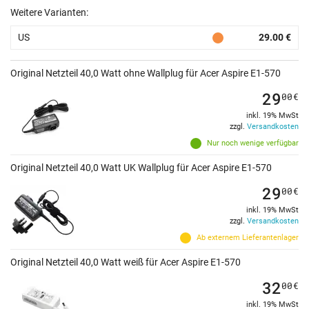
Weitere Varianten:
US
29.00 €
Original Netzteil 40,0 Watt ohne Wallplug für Acer Aspire E1-570
29
00
€
inkl. 19% MwSt
zzgl.
Versandkosten
Nur noch wenige verfügbar
Original Netzteil 40,0 Watt UK Wallplug für Acer Aspire E1-570
29
00
€
inkl. 19% MwSt
zzgl.
Versandkosten
Ab externem Lieferantenlager
Original Netzteil 40,0 Watt weiß für Acer Aspire E1-570
32
00
€
inkl. 19% MwSt