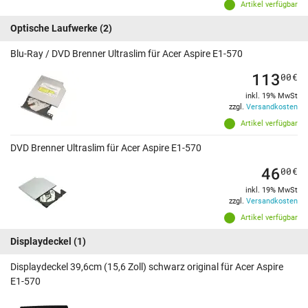
Artikel verfügbar
Optische Laufwerke
(2)
Blu-Ray / DVD Brenner Ultraslim für Acer Aspire E1-570
113
00
€
inkl. 19% MwSt
zzgl.
Versandkosten
Artikel verfügbar
DVD Brenner Ultraslim für Acer Aspire E1-570
46
00
€
inkl. 19% MwSt
zzgl.
Versandkosten
Artikel verfügbar
Displaydeckel
(1)
Displaydeckel 39,6cm (15,6 Zoll) schwarz original für Acer Aspire
E1-570