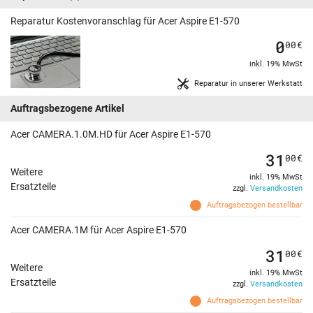
Reparatur Kostenvoranschlag für Acer Aspire E1-570
0
00
€
inkl. 19% MwSt
Reparatur in unserer Werkstatt
Auftragsbezogene Artikel
Acer CAMERA.1.0M.HD für Acer Aspire E1-570
31
00
€
Weitere
inkl. 19% MwSt
Ersatzteile
zzgl.
Versandkosten
Auftragsbezogen bestellbar
Acer CAMERA.1M für Acer Aspire E1-570
31
00
€
Weitere
inkl. 19% MwSt
Ersatzteile
zzgl.
Versandkosten
Auftragsbezogen bestellbar