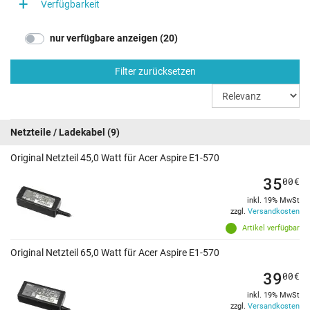
Verfügbarkeit
nur verfügbare anzeigen (20)
Filter zurücksetzen
Netzteile / Ladekabel
(9)
Original Netzteil 45,0 Watt für Acer Aspire E1-570
35
00
€
inkl. 19% MwSt
zzgl.
Versandkosten
Artikel verfügbar
Original Netzteil 65,0 Watt für Acer Aspire E1-570
39
00
€
inkl. 19% MwSt
zzgl.
Versandkosten