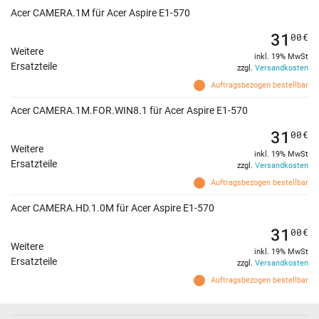
Acer CAMERA.1M für Acer Aspire E1-570
31
00
€
Weitere
inkl. 19% MwSt
Ersatzteile
zzgl.
Versandkosten
Auftragsbezogen bestellbar
Acer CAMERA.1M.FOR.WIN8.1 für Acer Aspire E1-570
31
00
€
Weitere
inkl. 19% MwSt
Ersatzteile
zzgl.
Versandkosten
Auftragsbezogen bestellbar
Acer CAMERA.HD.1.0M für Acer Aspire E1-570
31
00
€
Weitere
inkl. 19% MwSt
Ersatzteile
zzgl.
Versandkosten
Auftragsbezogen bestellbar