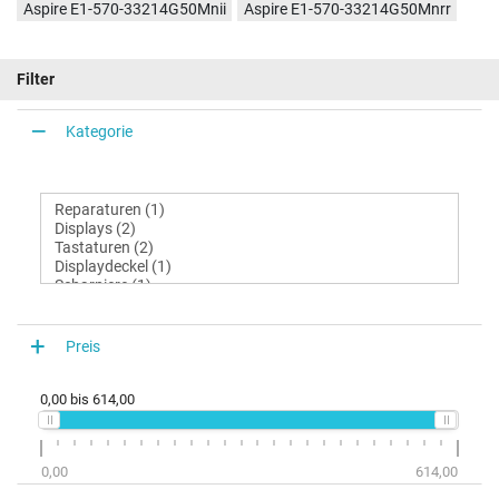
Aspire E1-570-33214G50Mnii
Aspire E1-570-33214G50Mnrr
Filter
Kategorie
Preis
0,00
bis
614,00
0,00
614,00