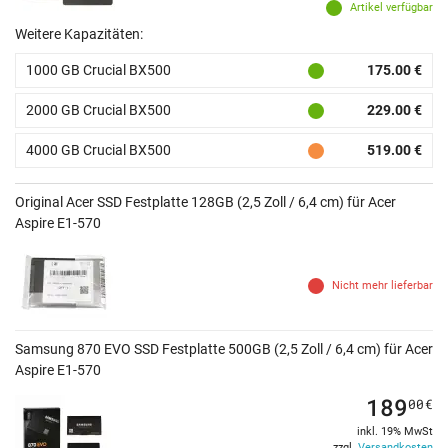
Artikel verfügbar
Weitere Kapazitäten:
1000 GB Crucial BX500
175.00 €
2000 GB Crucial BX500
229.00 €
4000 GB Crucial BX500
519.00 €
Original Acer SSD Festplatte 128GB (2,5 Zoll / 6,4 cm) für Acer
Aspire E1-570
Nicht mehr lieferbar
Samsung 870 EVO SSD Festplatte 500GB (2,5 Zoll / 6,4 cm) für Acer
Aspire E1-570
189
00
€
inkl. 19% MwSt
zzgl.
Versandkosten