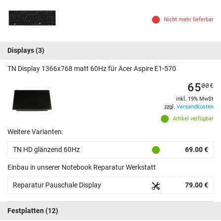
Nicht mehr lieferbar
Displays
(3)
TN Display 1366x768 matt 60Hz für Acer Aspire E1-570
65
00
€
inkl. 19% MwSt
zzgl.
Versandkosten
Artikel verfügbar
Weitere Varianten:
TN HD glänzend 60Hz
69.00 €
Einbau in unserer Notebook Reparatur Werkstatt
Reparatur Pauschale Display
79.00 €
Festplatten
(12)