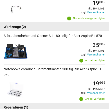
19
00
€
inkl. 19% MwSt
zzgl.
Versandkosten
Nur noch wenige verfügbar
Werkzeuge
(2)
Schraubendreher und Opener Set - 80 teilig für Acer Aspire E1-570
35
00
€
inkl. 19% MwSt
zzgl.
Versandkosten
Artikel verfügbar
Notebook Schrauben-Sortimentkasten 300-tlg. für Acer Aspire E1-
570
19
00
€
inkl. 19% MwSt
zzgl.
Versandkosten
Artikel verfügbar
Reparaturen
(1)