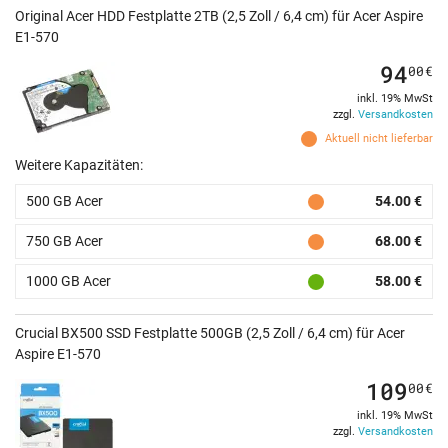
Original Acer HDD Festplatte 2TB (2,5 Zoll / 6,4 cm) für Acer Aspire
E1-570
94
00
€
inkl. 19% MwSt
zzgl.
Versandkosten
Aktuell nicht lieferbar
Weitere Kapazitäten:
500 GB Acer
54.00 €
750 GB Acer
68.00 €
1000 GB Acer
58.00 €
Crucial BX500 SSD Festplatte 500GB (2,5 Zoll / 6,4 cm) für Acer
Aspire E1-570
109
00
€
inkl. 19% MwSt
zzgl.
Versandkosten