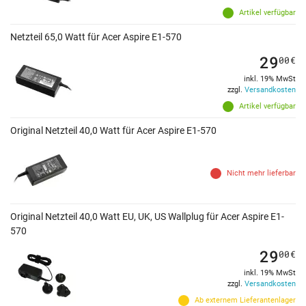
Artikel verfügbar
Netzteil 65,0 Watt für Acer Aspire E1-570
29
00
€
inkl. 19% MwSt
zzgl.
Versandkosten
Artikel verfügbar
Original Netzteil 40,0 Watt für Acer Aspire E1-570
Nicht mehr lieferbar
Original Netzteil 40,0 Watt EU, UK, US Wallplug für Acer Aspire E1-
570
29
00
€
inkl. 19% MwSt
zzgl.
Versandkosten
Ab externem Lieferantenlager