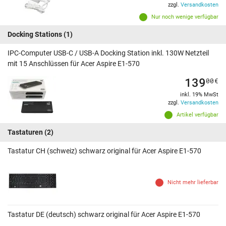
zzgl.
Versandkosten
Nur noch wenige verfügbar
Docking Stations
(1)
IPC-Computer USB-C / USB-A Docking Station inkl. 130W Netzteil
mit 15 Anschlüssen für Acer Aspire E1-570
139
00
€
inkl. 19% MwSt
zzgl.
Versandkosten
Artikel verfügbar
Tastaturen
(2)
Tastatur CH (schweiz) schwarz original für Acer Aspire E1-570
Nicht mehr lieferbar
Tastatur DE (deutsch) schwarz original für Acer Aspire E1-570