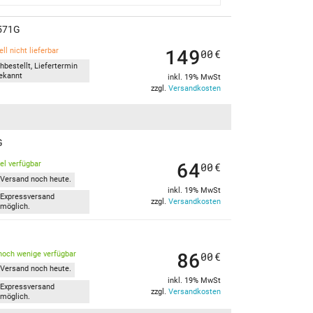
-571G
149
ll nicht lieferbar
00
€
hbestellt, Liefertermin
ekannt
inkl. 19% MwSt
zzgl.
Versandkosten
G
64
kel verfügbar
00
€
Versand noch heute.
inkl. 19% MwSt
Expressversand
zzgl.
Versandkosten
möglich.
86
noch wenige verfügbar
00
€
Versand noch heute.
inkl. 19% MwSt
Expressversand
zzgl.
Versandkosten
möglich.