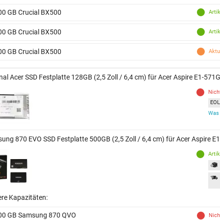
00 GB Crucial BX500
Arti
00 GB Crucial BX500
Arti
00 GB Crucial BX500
Aktu
nal Acer SSD Festplatte 128GB (2,5 Zoll / 6,4 cm) für Acer Aspire E1-571
Nich
EOL 
Was 
ung 870 EVO SSD Festplatte 500GB (2,5 Zoll / 6,4 cm) für Acer Aspire E
Arti
ere Kapazitäten:
00 GB Samsung 870 QVO
Nich