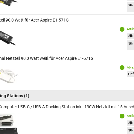
teil 90,0 Watt für Acer Aspire E1-571G
Arti
nal Netzteil 90,0 Watt weiß für Acer Aspire E1-571G
Ab e
Lief
ing Stations
(1)
Computer USB-C / USB-A Docking Station inkl. 130W Netzteil mit 15 Ansc
Arti