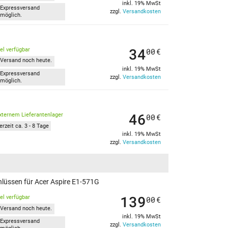
inkl. 19% MwSt
Expressversand
zzgl.
Versandkosten
möglich.
34
kel verfügbar
00
€
Versand noch heute.
inkl. 19% MwSt
Expressversand
zzgl.
Versandkosten
möglich.
46
xternem Lieferantenlager
00
€
erzeit ca. 3 - 8 Tage
inkl. 19% MwSt
zzgl.
Versandkosten
hlüssen für Acer Aspire E1-571G
139
kel verfügbar
00
€
Versand noch heute.
inkl. 19% MwSt
Expressversand
zzgl.
Versandkosten