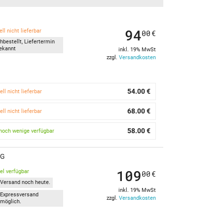
94
ll nicht lieferbar
00
€
hbestellt, Liefertermin
ekannt
inkl. 19% MwSt
zzgl.
Versandkosten
54.00 €
ell nicht lieferbar
68.00 €
ell nicht lieferbar
58.00 €
noch wenige verfügbar
1G
109
kel verfügbar
00
€
Versand noch heute.
inkl. 19% MwSt
Expressversand
zzgl.
Versandkosten
möglich.