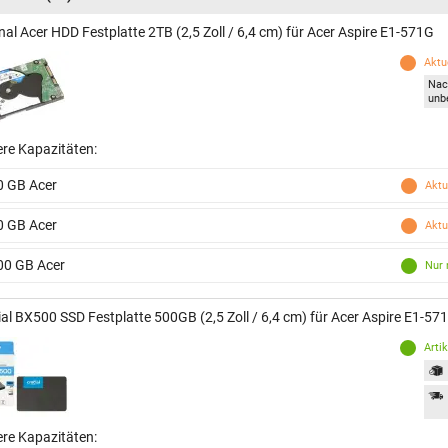
nal Acer HDD Festplatte 2TB (2,5 Zoll / 6,4 cm) für Acer Aspire E1-571G
Aktue
Nac
unb
ere Kapazitäten:
0 GB Acer
Aktu
0 GB Acer
Aktu
00 GB Acer
Nur 
ial BX500 SSD Festplatte 500GB (2,5 Zoll / 6,4 cm) für Acer Aspire E1-57
Arti
ere Kapazitäten: