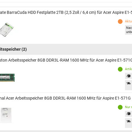
ate BarraCuda HDD Festplatte 2TB (2,5 Zoll / 6,4 cm) für Acer Aspire E1
Aktue
Nac
unb
itsspeicher
(2)
ston Arbeitsspeicher 8GB DDR3L-RAM 1600 MHz für Acer Aspire E1-571
Arti
inal Acer Arbeitsspeicher 8GB DDR3L-RAM 1600 MHz für Aspire E1-571G
Nur 