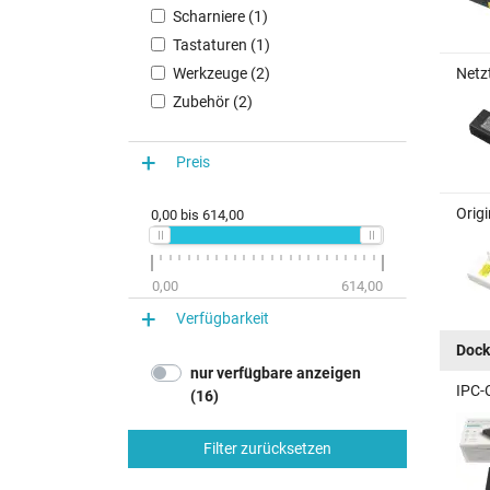
Scharniere (1)
Tastaturen (1)
Werkzeuge (2)
Netz
Zubehör (2)
Preis
Origi
0,00
bis
614,00
0,00
614,00
Verfügbarkeit
Dock
nur verfügbare anzeigen
IPC-
(16)
Filter zurücksetzen