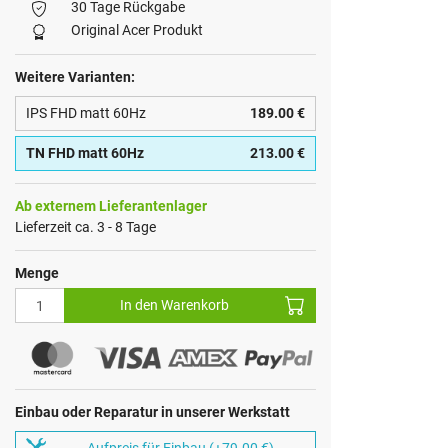
30 Tage Rückgabe
Original Acer Produkt
Weitere Varianten:
IPS FHD matt 60Hz
189.00 €
TN FHD matt 60Hz
213.00 €
Ab externem Lieferantenlager
Lieferzeit ca. 3 - 8 Tage
Menge
In den Warenkorb
Einbau oder Reparatur in unserer Werkstatt
Aufpreis für Einbau (+79.00 €)