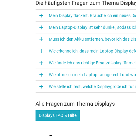
Die häufigsten Fragen zum Thema Displa
Mein Display flackert. Brauche ich ein neues D
Mein Laptop-Display ist sehr dunkel, sodass 
Muss ich den Akku entfernen, bevor ich das D
Wie erkenne ich, dass mein Laptop-Display defe
Wie finde ich das richtige Ersatzdisplay für m
Wie öffne ich mein Laptop fachgerecht und w
Wie stelle ich fest, welche Displaygröße ich f
Alle Fragen zum Thema Displays
Displays FAQ & Hilfe