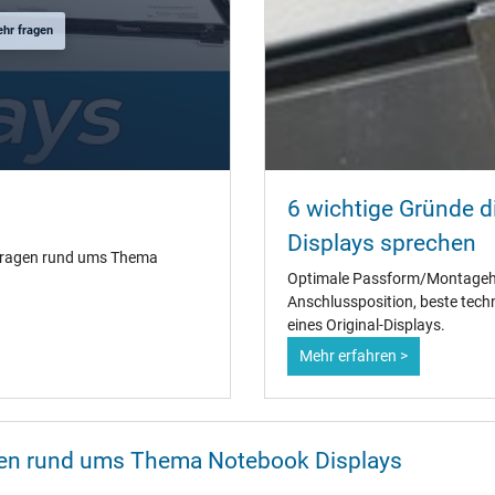
ehr fragen
6 wichtige Gründe di
Displays sprechen
 Fragen rund ums Thema
Optimale Passform/Montagehal
Anschlussposition, beste techn
eines Original-Displays.
Mehr erfahren >
onen rund ums Thema Notebook Displays