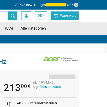
29.543 Bewertungen
4,86
DE
Warenkorb
RAM
Alle Kategorien
0Hz
inkl. 19% MwSt
213
00
€
zzgl.
Versandkosten
Ab 150€ versandkostenfrei