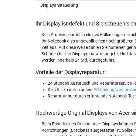
Displayansteuerung
Ihr Display ist defekt und Sie scheuen si
Kein Problem, das ist in einigen Fällen sogar die r
Ihr Notebook also ungewollt einen noch größeren 
Zeit aus. Auf diese Weise zahlen Sie nur einen ger
Schäden bei der Displayreparatur angeht. Und das 
werden innerhalb 24 Std. durchgeführt.
Vorteile der Displayreparatur:
24 Stunden Austausch und Reparaturservice - s
Kein Risiko durch unser
IPC-Lösungsversprech
Reparatur nur durch erfahrende Notebook-Tech
Hochwertige Original Displays von Acer s
Beim Erwerb eines Original-Acer-Displays können S
Vorrichtungen (Brackets) ausgestattet ist. Sollte I