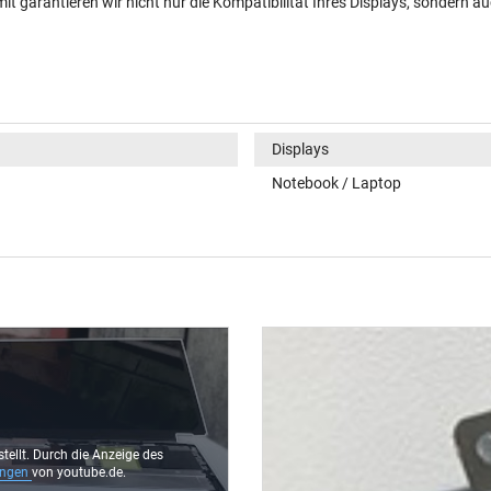
t garantieren wir nicht nur die Kompatibilität Ihres Displays, sondern au
Displays
Notebook / Laptop
stellt. Durch die Anzeige des
ungen
von youtube.de.