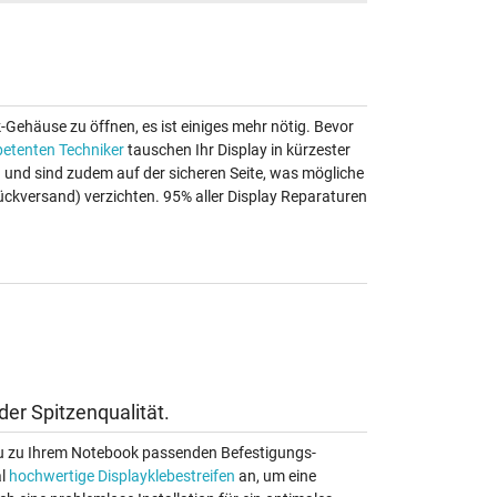
k-Gehäuse zu öffnen, es ist einiges mehr nötig. Bevor
etenten Techniker
tauschen Ihr Display in kürzester
au und sind zudem auf der sicheren Seite, was mögliche
ückversand) verzichten. 95% aller Display Reparaturen
er Spitzenqualität.
enau zu Ihrem Notebook passenden Befestigungs-
al
hochwertige Displayklebestreifen
an, um eine