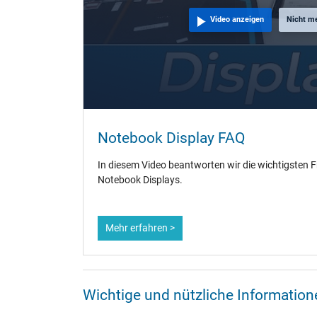
Video anzeigen
Nicht m
Notebook Display FAQ
In diesem Video beantworten wir die wichtigsten
Notebook Displays.
Mehr erfahren >
Wichtige und nützliche Informati