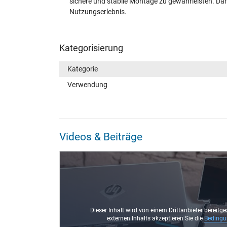
sichere und stabile Montage zu gewährleisten. Dami
Nutzungserlebnis.
Kategorisierung
Kategorie
Verwendung
Videos & Beiträge
Dieser Inhalt wird von einem Drittanbieter bereitge
externen Inhalts akzeptieren Sie die
Beding