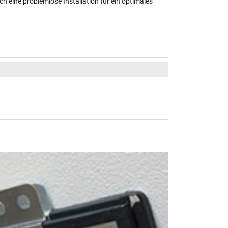
ch eine problemlose Installation für ein optimales