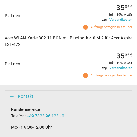
35
00
€
inkl. 19% MwSt
Platinen
zzgl.
Versandkosten
Auftragsbezogen bestellbar
Acer WLAN-Karte 802.11 BGN mit Bluetooth 4.0 M.2 für Acer Aspire
ES1-422
35
00
€
inkl. 19% MwSt
Platinen
zzgl.
Versandkosten
Auftragsbezogen bestellbar
Kontakt
Kundenservice
Telefon:
+49 7823 96 123 - 0
Mo-Fr: 9:00-12:00 Uhr