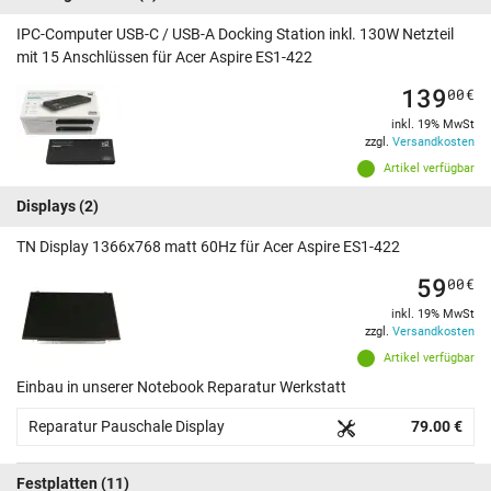
IPC-Computer USB-C / USB-A Docking Station inkl. 130W Netzteil
mit 15 Anschlüssen für Acer Aspire ES1-422
139
00
€
inkl. 19% MwSt
zzgl.
Versandkosten
Artikel verfügbar
Displays
(2)
TN Display 1366x768 matt 60Hz für Acer Aspire ES1-422
59
00
€
inkl. 19% MwSt
zzgl.
Versandkosten
Artikel verfügbar
Einbau in unserer Notebook Reparatur Werkstatt
Reparatur Pauschale Display
79.00 €
Festplatten
(11)