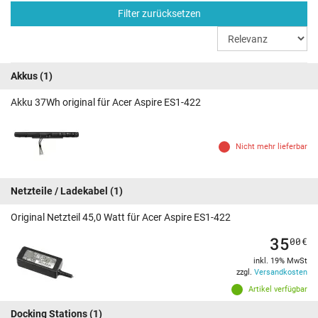
Filter zurücksetzen
Akkus
(1)
Akku 37Wh original für Acer Aspire ES1-422
Nicht mehr lieferbar
Netzteile / Ladekabel
(1)
Original Netzteil 45,0 Watt für Acer Aspire ES1-422
35
00
€
inkl. 19% MwSt
zzgl.
Versandkosten
Artikel verfügbar
Docking Stations
(1)