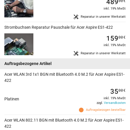
489
00
€
inkl. 19% MwSt
Reparatur in unserer Werkstatt
Strombuchsen Reparatur Pauschale für Acer Aspire ES1-422
159
00
€
inkl. 19% MwSt
Reparatur in unserer Werkstatt
Auftragsbezogene Artikel
Acer WLAN 3rd 1x1 BGN mit Bluetooth 4.0 M.2 für Acer Aspire ES1-
422
35
00
€
inkl. 19% MwSt
Platinen
zzgl.
Versandkosten
Auftragsbezogen bestellbar
Acer WLAN 802.11 BGN mit Bluetooth 4.0 M.2 für Acer Aspire ES1-
422