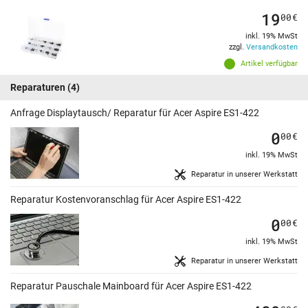
19
00
€
inkl. 19% MwSt
zzgl.
Versandkosten
Artikel verfügbar
Reparaturen
(4)
Anfrage Displaytausch/ Reparatur für Acer Aspire ES1-422
0
00
€
inkl. 19% MwSt
Reparatur in unserer Werkstatt
Reparatur Kostenvoranschlag für Acer Aspire ES1-422
0
00
€
inkl. 19% MwSt
Reparatur in unserer Werkstatt
Reparatur Pauschale Mainboard für Acer Aspire ES1-422