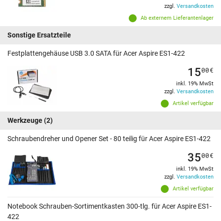
zzgl.
Versandkosten
Ab externem Lieferantenlager
Sonstige Ersatzteile
Festplattengehäuse USB 3.0 SATA für Acer Aspire ES1-422
15
00
€
inkl. 19% MwSt
zzgl.
Versandkosten
Artikel verfügbar
Werkzeuge
(2)
Schraubendreher und Opener Set - 80 teilig für Acer Aspire ES1-422
35
00
€
inkl. 19% MwSt
zzgl.
Versandkosten
Artikel verfügbar
Notebook Schrauben-Sortimentkasten 300-tlg. für Acer Aspire ES1-
422