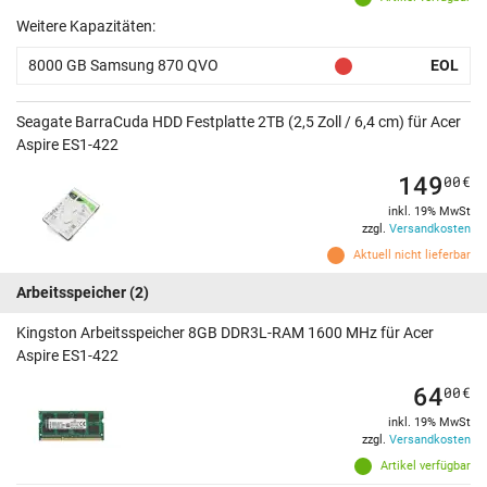
Weitere Kapazitäten:
8000 GB Samsung 870 QVO
EOL
Seagate BarraCuda HDD Festplatte 2TB (2,5 Zoll / 6,4 cm) für Acer
Aspire ES1-422
149
00
€
inkl. 19% MwSt
zzgl.
Versandkosten
Aktuell nicht lieferbar
Arbeitsspeicher
(2)
Kingston Arbeitsspeicher 8GB DDR3L-RAM 1600 MHz für Acer
Aspire ES1-422
64
00
€
inkl. 19% MwSt
zzgl.
Versandkosten
Artikel verfügbar