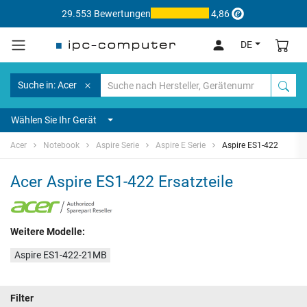
29.553 Bewertungen
4,86
DE
Suche in: Acer
Wählen Sie Ihr Gerät
Acer
Notebook
Aspire Serie
Aspire E Serie
Aspire ES1-422
Acer Aspire ES1-422 Ersatzteile
Weitere Modelle:
Aspire ES1-422-21MB
Filter