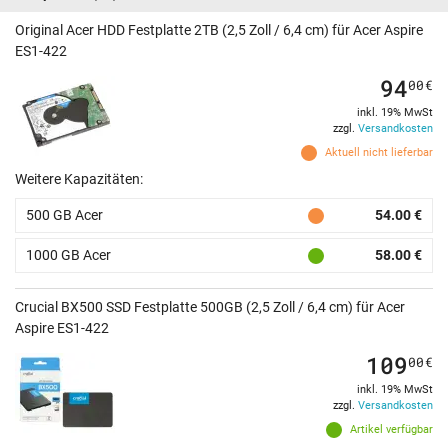
Original Acer HDD Festplatte 2TB (2,5 Zoll / 6,4 cm) für Acer Aspire
ES1-422
94
00
€
inkl. 19% MwSt
zzgl.
Versandkosten
Aktuell nicht lieferbar
Weitere Kapazitäten:
500 GB Acer
54.00 €
1000 GB Acer
58.00 €
Crucial BX500 SSD Festplatte 500GB (2,5 Zoll / 6,4 cm) für Acer
Aspire ES1-422
109
00
€
inkl. 19% MwSt
zzgl.
Versandkosten
Artikel verfügbar