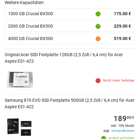
Weitere Kapazitäten:
1000 GB Crucial BX500
175.00 €
2000 GB Crucial BX500
229.00 €
4000 GB Crucial BX500
519.00 €
Original Acer SSD Festplatte 128GB (2,5 Zoll / 6,4 cm) für Acer
Aspire ES1-422
Nicht mehr lieferbar
Samsung 870 EVO SSD Festplatte 500GB (2,5 Zoll / 6,4 cm) für Acer
Aspire ES1-422
189
00
€
inkl. 19% MwSt
zzgl.
Versandkosten
Artikel verfügbar