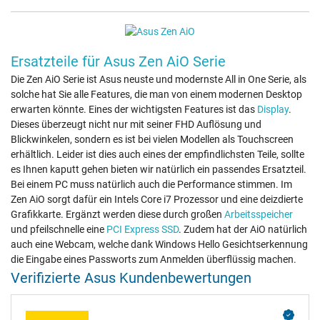
Ersatzteile für Asus Zen AiO Serie
Die Zen AiO Serie ist Asus neuste und modernste All in One Serie, als
solche hat Sie alle Features, die man von einem modernen Desktop
erwarten könnte. Eines der wichtigsten Features ist das
Display
.
Dieses überzeugt nicht nur mit seiner FHD Auflösung und
Blickwinkelen, sondern es ist bei vielen Modellen als Touchscreen
erhältlich. Leider ist dies auch eines der empfindlichsten Teile, sollte
es Ihnen kaputt gehen bieten wir natürlich ein passendes Ersatzteil.
Bei einem PC muss natürlich auch die Performance stimmen. Im
Zen AiO sorgt dafür ein Intels Core i7 Prozessor und eine deizdierte
Grafikkarte. Ergänzt werden diese durch großen
Arbeitsspeicher
und pfeilschnelle eine
PCI Express SSD
. Zudem hat der AiO natürlich
auch eine Webcam, welche dank Windows Hello Gesichtserkennung
die Eingabe eines Passworts zum Anmelden überflüssig machen.
Verifizierte Asus Kundenbewertungen