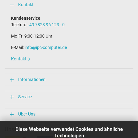
Kontakt
Kundenservice
Telefon:
+49 7823 96 123 - 0
Mo-Fr: 9:00-12:00 Uhr
E-Mail:
info@ipc-computer.de
Kontakt
Informationen
Service
Über Uns
Unsere Versandarten
Diese Webseite verwendet Cookies und ähnliche
Technologien