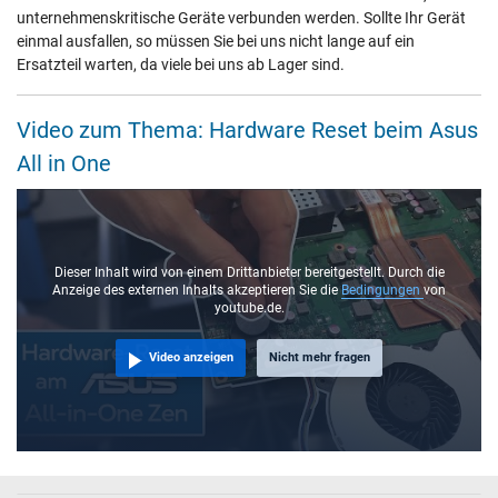
unternehmenskritische Geräte verbunden werden. Sollte Ihr Gerät
einmal ausfallen, so müssen Sie bei uns nicht lange auf ein
Ersatzteil warten, da viele bei uns ab Lager sind.
Video zum Thema: Hardware Reset beim Asus
All in One
Dieser Inhalt wird von einem Drittanbieter bereitgestellt. Durch die
Anzeige des externen Inhalts akzeptieren Sie die
Bedingungen
von
youtube.de.
Video anzeigen
Nicht mehr fragen