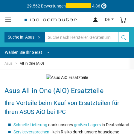
29.562 Bewertungen
4,86
DE
Suche in: Asus
Wählen Sie Ihr Gerät
Asus
All in One (AiO)
Asus All in One (AiO) Ersatzteile
Ihre Vorteile beim Kauf von Ersatzteilen für
Ihren ASUS AiO bei IPC
Schnelle Lieferung
dank unseres
großen Lagers
in Deutschland
Serviceversprechen
- kein Risiko durch unsere hauseigene