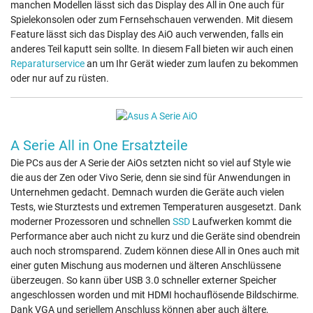
manchen Modellen lässt sich das Display des All in One auch für
Spielekonsolen oder zum Fernsehschauen verwenden. Mit diesem
Feature lässt sich das Display des AiO auch verwenden, falls ein
anderes Teil kaputt sein sollte. In diesem Fall bieten wir auch einen
Reparaturservice
an um Ihr Gerät wieder zum laufen zu bekommen
oder nur auf zu rüsten.
A Serie All in One Ersatzteile
Die PCs aus der A Serie der AiOs setzten nicht so viel auf Style wie
die aus der Zen oder Vivo Serie, denn sie sind für Anwendungen in
Unternehmen gedacht. Demnach wurden die Geräte auch vielen
Tests, wie Sturztests und extremen Temperaturen ausgesetzt. Dank
moderner Prozessoren und schnellen
SSD
Laufwerken kommt die
Performance aber auch nicht zu kurz und die Geräte sind obendrein
auch noch stromsparend. Zudem können diese All in Ones auch mit
einer guten Mischung aus modernen und älteren Anschlüssene
überzeugen. So kann über USB 3.0 schneller externer Speicher
angeschlossen worden und mit HDMI hochauflösende Bildschirme.
Dank VGA und seriellem Anschluss können aber auch ältere,