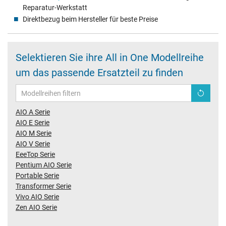
Reparatur-Werkstatt
Direktbezug beim Hersteller für beste Preise
Selektieren Sie ihre All in One Modellreihe
um das passende Ersatzteil zu finden
AIO A Serie
AIO E Serie
AIO M Serie
AIO V Serie
EeeTop Serie
Pentium AIO Serie
Portable Serie
Transformer Serie
Vivo AIO Serie
Zen AIO Serie