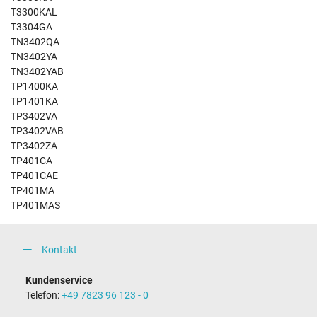
T3300KAL
T3304GA
TN3402QA
TN3402YA
TN3402YAB
TP1400KA
TP1401KA
TP3402VA
TP3402VAB
TP3402ZA
TP401CA
TP401CAE
TP401MA
TP401MAS
Kontakt
Kundenservice
Telefon:
+49 7823 96 123 - 0