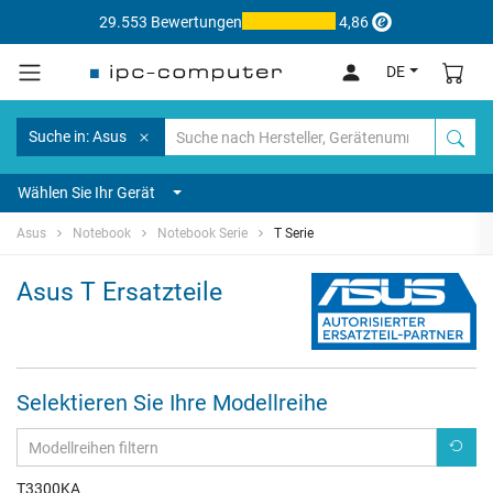
29.553 Bewertungen
4,86
DE
Suche in: Asus
Wählen Sie Ihr Gerät
Asus
Notebook
Notebook Serie
T Serie
Asus T Ersatzteile
Selektieren Sie Ihre Modellreihe
T3300KA