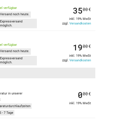
35
kel verfügbar
00
€
Versand noch heute.
inkl. 19% MwSt
Expressversand
zzgl.
Versandkosten
möglich.
19
kel verfügbar
00
€
Versand noch heute.
inkl. 19% MwSt
Expressversand
zzgl.
Versandkosten
möglich.
0
00
€
ratur in unserer
t
inkl. 19% MwSt
araturdurchlaufzeiten
5 - 7 Tage