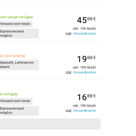
45
noch wenige verfügbar
00
€
Versand noch heute.
inkl. 19% MwSt
Expressversand
zzgl.
Versandkosten
möglich.
19
ll nicht lieferbar
00
€
hbestellt, Liefertermin
ekannt
inkl. 19% MwSt
zzgl.
Versandkosten
16
kel verfügbar
00
€
Versand noch heute.
inkl. 19% MwSt
Expressversand
zzgl.
Versandkosten
möglich.