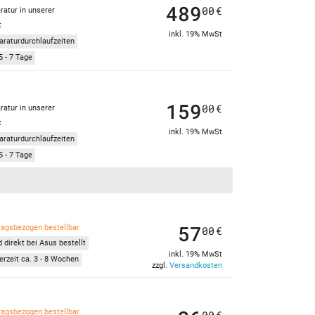
489
00
€
ratur in unserer
t
inkl. 19% MwSt
araturdurchlaufzeiten
5 - 7 Tage
159
00
€
ratur in unserer
t
inkl. 19% MwSt
araturdurchlaufzeiten
5 - 7 Tage
57
ragsbezogen bestellbar
00
€
 direkt bei Asus bestellt
inkl. 19% MwSt
erzeit ca. 3 - 8 Wochen
zzgl.
Versandkosten
ragsbezogen bestellbar