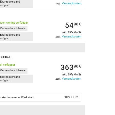
Expressversand
zzgl.
Versandkosten
möglich.
54
noch wenige verfügbar
00
€
Versand noch heute.
inkl. 19% MwSt
Expressversand
zzgl.
Versandkosten
möglich.
T3300KAL
363
kel verfügbar
00
€
Versand noch heute.
inkl. 19% MwSt
Expressversand
zzgl.
Versandkosten
möglich.
109.00 €
ratur in unserer Werkstatt