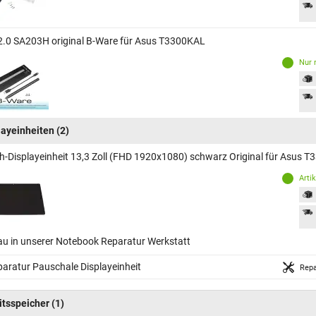
2.0 SA203H original B-Ware für Asus T3300KAL
Nur 
layeinheiten
(2)
h-Displayeinheit 13,3 Zoll (FHD 1920x1080) schwarz Original für Asus 
Arti
au in unserer Notebook Reparatur Werkstatt
aratur Pauschale Displayeinheit
Repa
itsspeicher
(1)