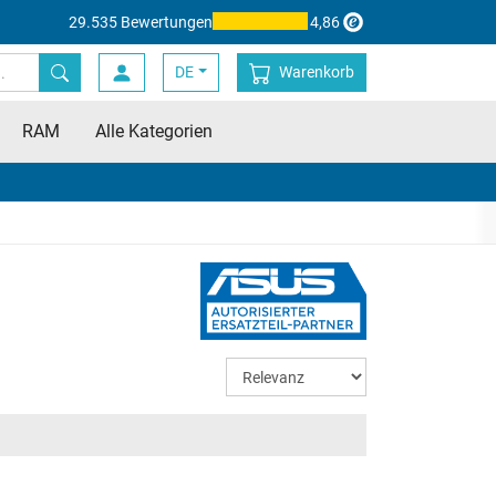
29.535 Bewertungen
4,86
DE
Warenkorb
RAM
Alle Kategorien