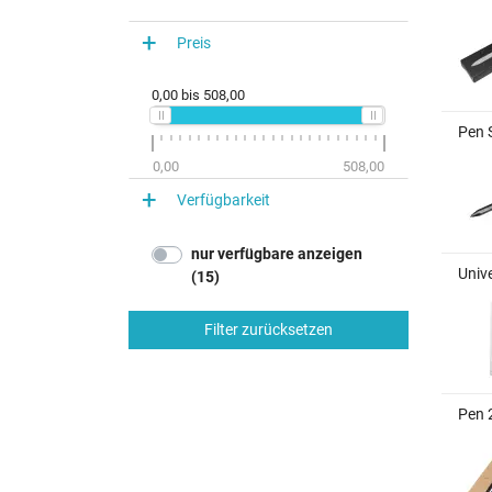
Preis
0,00
bis
508,00
Pen 
0,00
508,00
Verfügbarkeit
nur verfügbare anzeigen
Univ
(15)
Filter zurücksetzen
Pen 