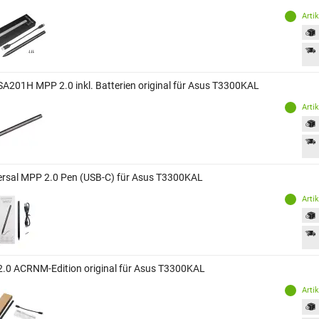
Arti
SA201H MPP 2.0 inkl. Batterien original für Asus T3300KAL
Arti
ersal MPP 2.0 Pen (USB-C) für Asus T3300KAL
Arti
2.0 ACRNM-Edition original für Asus T3300KAL
Arti