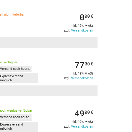
0
ll nicht lieferbar
00
€
inkl. 19% MwSt
zzgl.
Versandkosten
77
kel verfügbar
00
€
Versand noch heute.
inkl. 19% MwSt
Expressversand
zzgl.
Versandkosten
möglich.
49
noch wenige verfügbar
00
€
Versand noch heute.
inkl. 19% MwSt
Expressversand
zzgl.
Versandkosten
möglich.