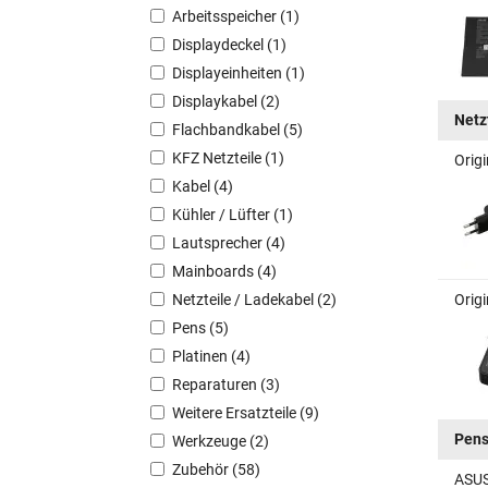
Arbeitsspeicher (1)
Displaydeckel (1)
Displayeinheiten (1)
Displaykabel (2)
Netz
Flachbandkabel (5)
KFZ Netzteile (1)
Orig
Kabel (4)
Kühler / Lüfter (1)
Lautsprecher (4)
Mainboards (4)
Netzteile / Ladekabel (2)
Orig
Pens (5)
Platinen (4)
Reparaturen (3)
Weitere Ersatzteile (9)
Pen
Werkzeuge (2)
Zubehör (58)
ASUS