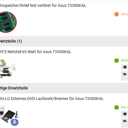
itsspeicher/RAM fest verlötet für Asus T3300KAL
Aktue
Netzteile
(1)
KFZ-Netzteil 65 Watt für Asus T3300KAL
Arti
tige Ersatzteile
chi-LG Externes DVD Laufwerk/Brenner für Asus T3300KAL
Nur 