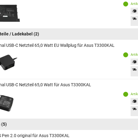
Arti
teile / Ladekabel
(2)
inal USB-C Netzteil 65,0 Watt EU Wallplug für Asus T3300KAL
Arti
inal USB-C Netzteil 65,0 Watt für Asus T3300KAL
Arti
s
(5)
 Pen 2.0 original für Asus T3300KAL