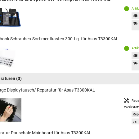
Arti
book Schrauben-Sortimentkasten 300-tlg. für Asus T3300KAL
Arti
raturen
(3)
age Displaytausch/ Reparatur für Asus T3300KAL
Repa
Werkstat
Rep
ca. 
ratur Pauschale Mainboard für Asus T3300KAL