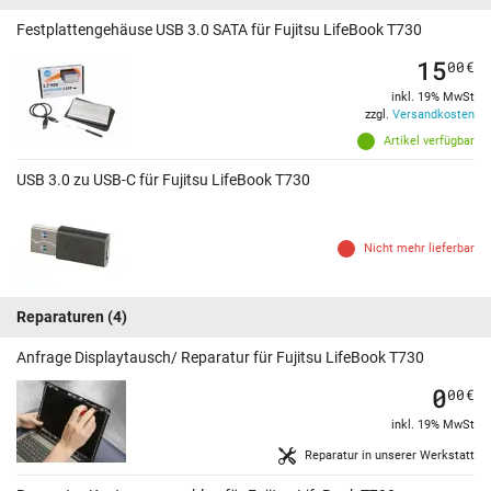
Festplattengehäuse USB 3.0 SATA für Fujitsu LifeBook T730
15
00
€
inkl. 19% MwSt
zzgl.
Versandkosten
Artikel verfügbar
USB 3.0 zu USB-C für Fujitsu LifeBook T730
Nicht mehr lieferbar
Reparaturen
(4)
Anfrage Displaytausch/ Reparatur für Fujitsu LifeBook T730
0
00
€
inkl. 19% MwSt
Reparatur in unserer Werkstatt