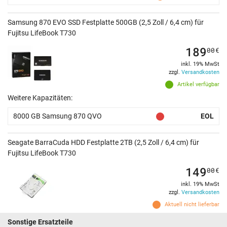
Samsung 870 EVO SSD Festplatte 500GB (2,5 Zoll / 6,4 cm) für
Fujitsu LifeBook T730
189
00
€
inkl. 19% MwSt
zzgl.
Versandkosten
Artikel verfügbar
Weitere Kapazitäten:
8000 GB Samsung 870 QVO
EOL
Seagate BarraCuda HDD Festplatte 2TB (2,5 Zoll / 6,4 cm) für
Fujitsu LifeBook T730
149
00
€
inkl. 19% MwSt
zzgl.
Versandkosten
Aktuell nicht lieferbar
Sonstige Ersatzteile