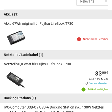
Akkus
(1)
Akku 67Wh original für Fujitsu LifeBook T730
Nicht mehr lieferbar
Netzteile / Ladekabel
(1)
Netzteil 90,0 Watt für Fujitsu LifeBook T730
33
00
€
inkl. 19% MwSt
zzgl.
Versandkosten
Artikel verfügbar
Docking Stations
(1)
IPC-Computer USB-C / USB-A Docking Station inkl. 130W Netzteil