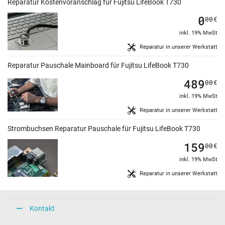
Reparatur Kostenvoranschlag für Fujitsu LifeBook T730
0
00
€
inkl. 19% MwSt
Reparatur in unserer Werkstatt
Reparatur Pauschale Mainboard für Fujitsu LifeBook T730
489
00
€
inkl. 19% MwSt
Reparatur in unserer Werkstatt
Strombuchsen Reparatur Pauschale für Fujitsu LifeBook T730
159
00
€
inkl. 19% MwSt
Reparatur in unserer Werkstatt
Kontakt