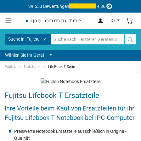
29.553 Bewertungen
4,86
DE
Suche in: Fujitsu
Wählen Sie Ihr Gerät
Fujitsu
Notebook
LifeBook T Serie
Fujitsu Lifebook T Ersatzteile
Ihre Vorteile beim Kauf von Ersatzteilen für ihr
Fujitsu Lifebook T Notebook bei IPC-Computer
Preiswerte Notebook Ersatzteile ausschließlich in Original-
Qualität