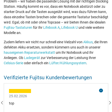
Problem – wir haben die passende Lösung mit der richtigen Docking
Station. Häufig kommt es vor, dass ein Notebook abstürzt oder zu
starker Druck auf die Tasten ausgeübt wird, was dazu führen kann,
dass einzelne Tasten brechen oder die gesamte Tastatur beschädigt
wird. Egal, ob mit oder ohne Topcase – wir bieten Ihnen die idealen
Fujitsu-Tastaturen
für Ihr
Lifebook A
,
Lifebook U
und viele weitere
Modelle an.
Zudem liefern wir nicht nur schnell eine Vielzahl von
Akkus
, die Ihren
defekten Akku ersetzen, sondern kümmern uns auch in unserer
hauseigenen Reparaturwerkstatt
um Ihr Notebook und Ihr
Anliegen. Ob
Ladegerät
zur Verbesserung der Leistung Ihrer
Celsius-Serie
oder einfach ein
Lüfter/Kühlungssystem
.
Verifizierte Fujitsu Kundenbewertungen
25.02.2026
top