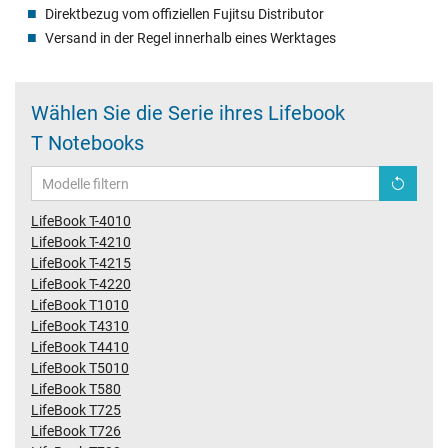
Direktbezug vom offiziellen Fujitsu Distributor
Versand in der Regel innerhalb eines Werktages
Wählen Sie die Serie ihres Lifebook
T Notebooks
LifeBook T-4010
LifeBook T-4210
LifeBook T-4215
LifeBook T-4220
LifeBook T1010
LifeBook T4310
LifeBook T4410
LifeBook T5010
LifeBook T580
LifeBook T725
LifeBook T726