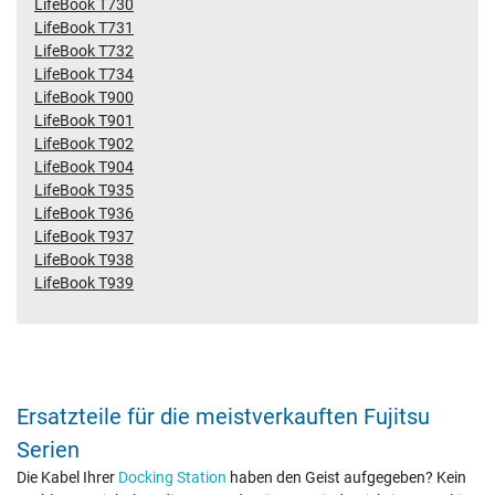
LifeBook T730
LifeBook T731
LifeBook T732
LifeBook T734
LifeBook T900
LifeBook T901
LifeBook T902
LifeBook T904
LifeBook T935
LifeBook T936
LifeBook T937
LifeBook T938
LifeBook T939
Ersatzteile für die meistverkauften Fujitsu
Serien
Die Kabel Ihrer
Docking Station
haben den Geist aufgegeben? Kein