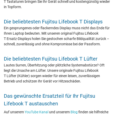
T Tastaturen bringen Sie Ihr Gerät schnell und kostengünstig wieder
in Topform.
Die beliebtesten Fujitsu Lifebook T Displays
Ein gesprungenes oder flackerndes Display muss nicht das Ende für
Ihren Laptop bedeuten. Mit unseren original Fujitsu Lifebook
T Ersatz-Displays holen Sie gestochen scharfe Bildqualität zurück –
schnell, zuverlässig und ohne Kompromisse bei der Passform.
Die beliebtesten Fujitsu Lifebook T Lüfter
Lautes Surren, Überhitzung oder plötzliche Systemabstürze? Oft
liegt die Ursache am Lüfter. Unsere originale Fujitsu Lifebook
T Lüfter (Kühler) sorgen wieder für einen leisen, zuverlässigen
Betrieb und schützen Ihr Gerät vor Hitzeschäden.
Das gewünschte Ersatzteil für Ihr Fujitsu
Lifebook T austauschen
Auf unserem
YouTube Kanal
und unserem
Blog
finden sie hilfreiche