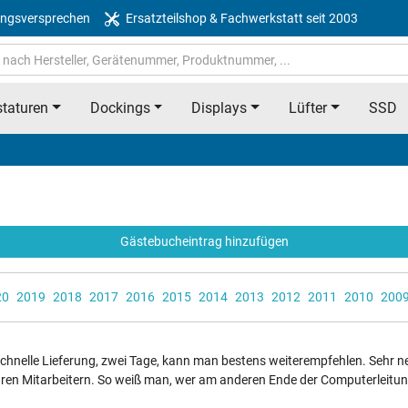
ngsversprechen
Ersatzteilshop & Fachwerkstatt seit 2003
taturen
Dockings
Displays
Lüfter
SSD
Gästebucheintrag hinzufügen
20
2019
2018
2017
2016
2015
2014
2013
2012
2011
2010
200
chnelle Lieferung, zwei Tage, kann man bestens weiterempfehlen. Sehr ne
ren Mitarbeitern. So weiß man, wer am anderen Ende der Computerleitung