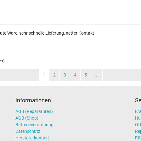
ute Ware, sehr schnelle Lieferung, netter Kontakt
en)
1
2
3
4
5
...
Informationen
Se
AGB (Reparaturen)
FAQ
AGB (Shop)
Hä
Batterieverordnung
Öff
Datenschutz
Re
Herstellerkontakt
Rü