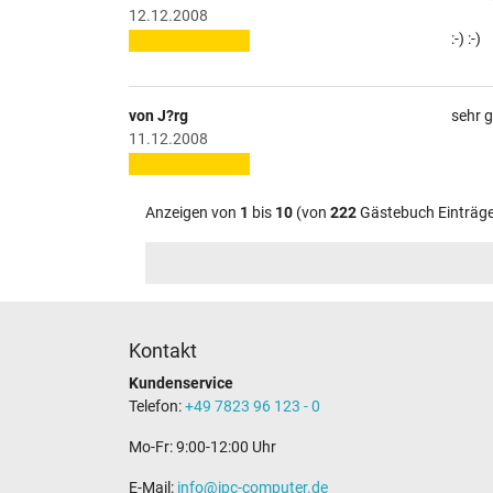
12.12.2008
:-) :-)
von J?rg
sehr g
11.12.2008
Anzeigen von
1
bis
10
(von
222
Gästebuch Einträg
Kontakt
Kundenservice
Telefon:
+49 7823 96 123 - 0
Mo-Fr: 9:00-12:00 Uhr
E-Mail:
info@ipc-computer.de