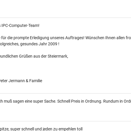
s IPC-Computer-Team!
 für die prompte Erledigung unseres Auftrages! Wünschen Ihnen allen fr
folgreiches, gesundes Jahr 2009 !
eundlichen Grüßen aus der Steiermark,
Peter Jermann & Familie
ch muß sagen eine super Sache. Schnell Preis in Ordnung. Rundum in Ord
pitze, super schnell und jeden zu empehlen toll