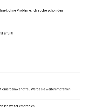
chnell, ohne Probleme. Ich suche schon den
d erfüllt!
oniert einwandfrei. Werde sie weiterempfehlen!
de ich weiter empfehlen.