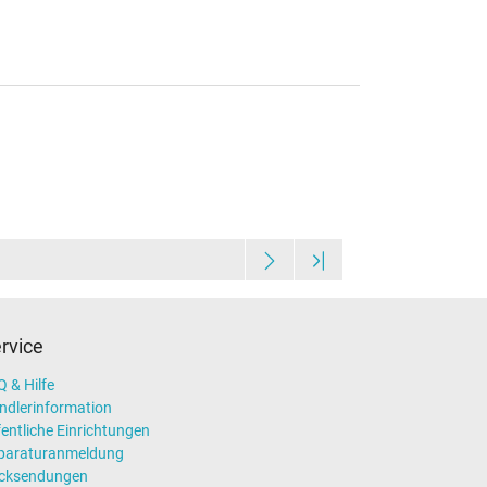
rvice
 & Hilfe
ndlerinformation
entliche Einrichtungen
paraturanmeldung
cksendungen