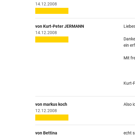
14.12.2008
von Kurt-Peter JERMANN
Liebe
14.12.2008
Danke
ein er
Mit fr
Kurt-
von markus koch
Also i
12.12.2008
von Bettina
echt s