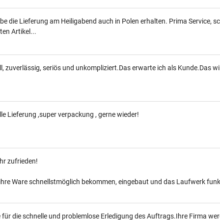
be die Lieferung am Heiligabend auch in Polen erhalten. Prima Service, s
en Artikel...
l, zuverlässig, seriös und unkompliziert.Das erwarte ich als Kunde.Das wir
le Lieferung ,super verpackung , gerne wieder!
hr zufrieden!
ihre Ware schnellstmöglich bekommen, eingebaut und das Laufwerk funkti
für die schnelle und problemlose Erledigung des Auftrags.Ihre Firma wer