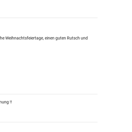
ohe Weihnachtsfeiertage, einen guten Rutsch und
nung !!