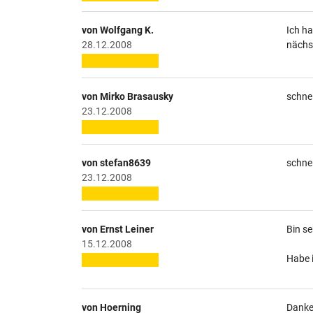
von Wolfgang K.
Ich ha
28.12.2008
nächst
von Mirko Brasausky
schnel
23.12.2008
von stefan8639
schnel
23.12.2008
von Ernst Leiner
Bin se
15.12.2008
Habe 
von Hoerning
Danke 