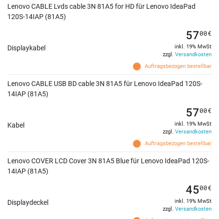
Lenovo CABLE Lvds cable 3N 81A5 for HD für Lenovo IdeaPad
120S-14IAP (81A5)
57
00
€
inkl. 19% MwSt
Displaykabel
zzgl.
Versandkosten
Auftragsbezogen bestellbar
Lenovo CABLE USB BD cable 3N 81A5 für Lenovo IdeaPad 120S-
14IAP (81A5)
57
00
€
inkl. 19% MwSt
Kabel
zzgl.
Versandkosten
Auftragsbezogen bestellbar
Lenovo COVER LCD Cover 3N 81A5 Blue für Lenovo IdeaPad 120S-
14IAP (81A5)
45
00
€
inkl. 19% MwSt
Displaydeckel
zzgl.
Versandkosten