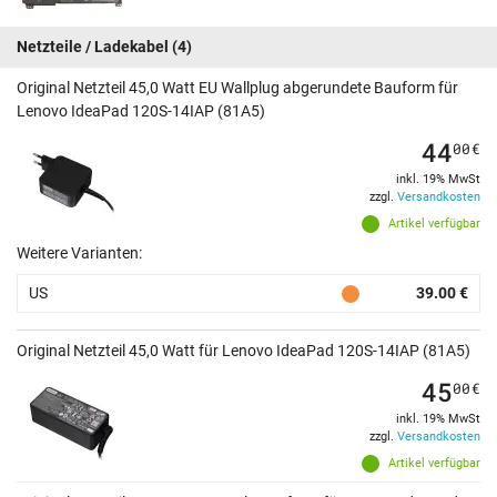
Netzteile / Ladekabel
(4)
Original Netzteil 45,0 Watt EU Wallplug abgerundete Bauform für
Lenovo IdeaPad 120S-14IAP (81A5)
44
00
€
inkl. 19% MwSt
zzgl.
Versandkosten
Artikel verfügbar
Weitere Varianten:
US
39.00 €
Original Netzteil 45,0 Watt für Lenovo IdeaPad 120S-14IAP (81A5)
45
00
€
inkl. 19% MwSt
zzgl.
Versandkosten
Artikel verfügbar