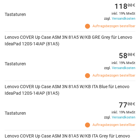
118
00
€
inkl. 19% MwSt
Tastaturen
zzgl.
Versandkosten
Auftragsbezogen bestellbar
Lenovo COVER Up Case ASM 3N 81A5 W/KB GRE Grey für Lenovo
IdeaPad 120S-14IAP (81A5)
58
00
€
inkl. 19% MwSt
Tastaturen
zzgl.
Versandkosten
Auftragsbezogen bestellbar
Lenovo COVER Up Case ASM 3N 81A5 W/KB ITA Blue für Lenovo
IdeaPad 120S-14IAP (81A5)
77
00
€
inkl. 19% MwSt
Tastaturen
zzgl.
Versandkosten
Auftragsbezogen bestellbar
Lenovo COVER Up Case ASM 3N 81A5 W/KB ITA Grey für Lenovo