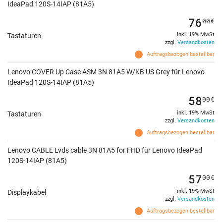
IdeaPad 120S-14IAP (81A5)
76
00
€
inkl. 19% MwSt
Tastaturen
zzgl.
Versandkosten
Auftragsbezogen bestellbar
Lenovo COVER Up Case ASM 3N 81A5 W/KB US Grey für Lenovo
IdeaPad 120S-14IAP (81A5)
58
00
€
inkl. 19% MwSt
Tastaturen
zzgl.
Versandkosten
Auftragsbezogen bestellbar
Lenovo CABLE Lvds cable 3N 81A5 for FHD für Lenovo IdeaPad
120S-14IAP (81A5)
57
00
€
inkl. 19% MwSt
Displaykabel
zzgl.
Versandkosten
Auftragsbezogen bestellbar