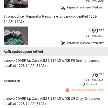
inkl. 19% MwSt
Reparatur in unserer Werkstatt
Strombuchsen Reparatur Pauschale für Lenovo IdeaPad 120S-
14IAP (81A5)
159
00
€
inkl. 19% MwSt
Reparatur in unserer Werkstatt
Auftragsbezogene Artikel
Lenovo COVER Up Case ASM 3N 81A5 W/KB FR Grey für Lenovo
IdeaPad 120S-14IAP (81A5)
76
00
€
inkl. 19% MwSt
Tastaturen
zzgl.
Versandkosten
Auftragsbezogen bestellbar
Lenovo COVER Up Case ASM 3N 81A5 W/KB GE Grey für Lenovo
IdeaPad 120S-14IAP (81A5)