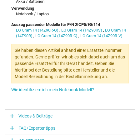
Akku / Batterien
Verwendung
Notebook / Laptop
Auszug passender Modelle für P/N 2ICP5/90/114
LG Gram 14 (14Z90R-G)
,
LG Gram 14 (14Z90RS)
,
LG Gram 14
(14T90R)
,
LG Gram 14 (14Z90R-C)
,
LG Gram 14 (14Z90R-V)
Sie haben diesen Artikel anhand einer Ersatzteilnummer
gefunden. Gerne prüfen wir ob es sich dabei auch um das
passende Ersatzteil für Ihr Gerät handelt. Geben Sie
hierfür bei der Bestellung bitte den Hersteller und die
Modell Bezeichnung in der Bestellanmerkung an.
Wie identifiziere ich mein Notebook Modell?
Videos & Beiträge
FAQ/Expertentipps