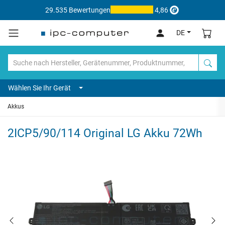
29.535 Bewertungen
4,86
DE
Wählen Sie Ihr Gerät
Akkus
2ICP5/90/114 Original LG Akku 72Wh