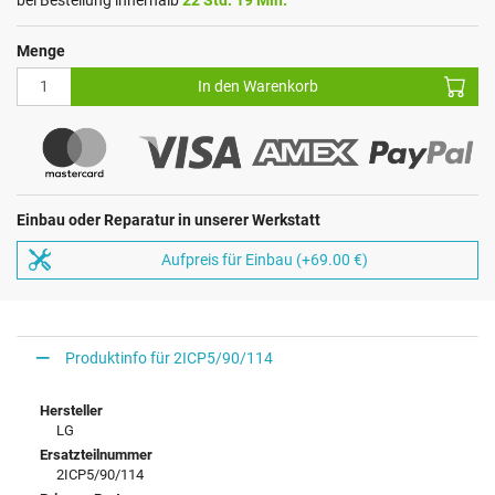
Menge
In den Warenkorb
Einbau oder Reparatur in unserer Werkstatt
Aufpreis für Einbau (+69.00 €)
Produktinfo für 2ICP5/90/114
Hersteller
LG
Ersatzteilnummer
2ICP5/90/114