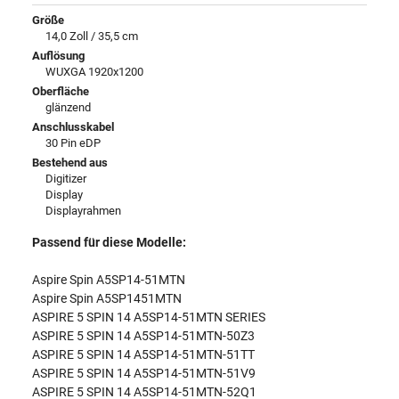
Größe
14,0 Zoll / 35,5 cm
Auflösung
WUXGA 1920x1200
Oberfläche
glänzend
Anschlusskabel
30 Pin eDP
Bestehend aus
Digitizer
Display
Displayrahmen
Passend für diese Modelle:
Aspire Spin A5SP14-51MTN
Aspire Spin A5SP1451MTN
ASPIRE 5 SPIN 14 A5SP14-51MTN SERIES
ASPIRE 5 SPIN 14 A5SP14-51MTN-50Z3
ASPIRE 5 SPIN 14 A5SP14-51MTN-51TT
ASPIRE 5 SPIN 14 A5SP14-51MTN-51V9
ASPIRE 5 SPIN 14 A5SP14-51MTN-52Q1