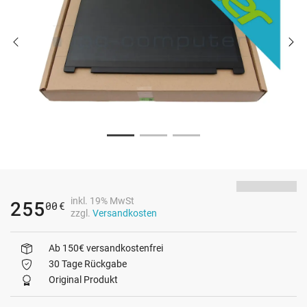
inkl. 19% MwSt
255
00
€
zzgl.
Versandkosten
Ab 150€ versandkostenfrei
30 Tage Rückgabe
Original Produkt