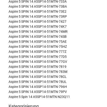
Aspire 5 SPIN 14 A5SP14-51MTN-733A
Aspire 5 SPIN 14 A5SP14-51MTN-73BA
Aspire 5 SPIN 14 A5SP14-51MTN-73E2
Aspire 5 SPIN 14 A5SP14-51MTN-73RP
Aspire 5 SPIN 14 A5SP14-51MTN-7427
Aspire 5 SPIN 14 A5SP14-51MTN-74K7
Aspire 5 SPIN 14 A5SP14-51MTN-74MR
Aspire 5 SPIN 14 A5SP14-51MTN-74SB
Aspire 5 SPIN 14 A5SP14-51MTN-75AE
Aspire 5 SPIN 14 A5SP14-51MTN-75HZ
Aspire 5 SPIN 14 A5SP14-51MTN-777Z
Aspire 5 SPIN 14 A5SP14-51MTN-77D5
Aspire 5 SPIN 14 A5SP14-51MTN-77GV
Aspire 5 SPIN 14 A5SP14-51MTN-7819
Aspire 5 SPIN 14 A5SP14-51MTN-783M
Aspire 5 SPIN 14 A5SP14-51MTN-78CL
Aspire 5 SPIN 14 A5SP14-51MTN-78UL
Aspire 5 SPIN 14 A5SP14-51MTN-796H
Aspire 5 SPIN 14 A5SP14-51MTN-79PV
Aspire 5 Spin 14 A5SP14-51MTN N23Q11
Kategorisierung