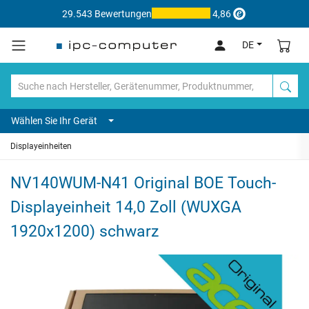
29.543 Bewertungen
4,86
DE
Wählen Sie Ihr Gerät
Displayeinheiten
NV140WUM-N41 Original BOE Touch-
Displayeinheit 14,0 Zoll (WUXGA
1920x1200) schwarz