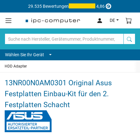
29.535 Bewertungen
4,86
DE
Wählen Sie Ihr Gerät
HDD Adapter
13NR00N0AM0301 Original Asus
Festplatten Einbau-Kit für den 2.
Festplatten Schacht