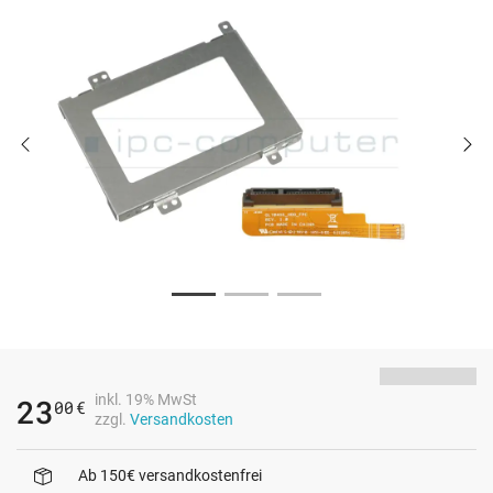
inkl. 19% MwSt
23
00
€
zzgl.
Versandkosten
Ab 150€ versandkostenfrei