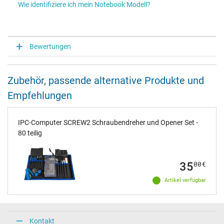
Wie identifiziere ich mein Notebook Modell?
Bewertungen
Zubehör, passende alternative Produkte und
Empfehlungen
IPC-Computer SCREW2 Schraubendreher und Opener Set -
80 teilig
35
00
€
Artikel verfügbar
Kontakt