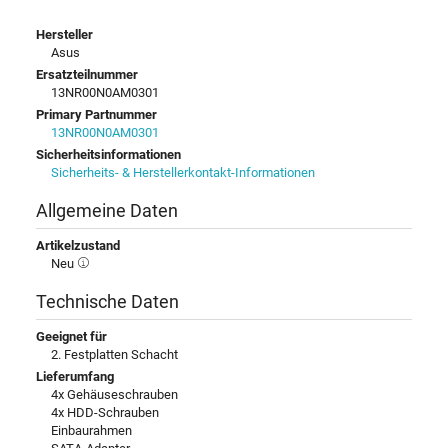
Hersteller
Asus
Ersatzteilnummer
13NR00N0AM0301
Primary Partnummer
13NR00N0AM0301
Sicherheitsinformationen
Sicherheits- & Herstellerkontakt-Informationen
Allgemeine Daten
Artikelzustand
Neu
Technische Daten
Geeignet für
2. Festplatten Schacht
Lieferumfang
4x Gehäuseschrauben
4x HDD-Schrauben
Einbaurahmen