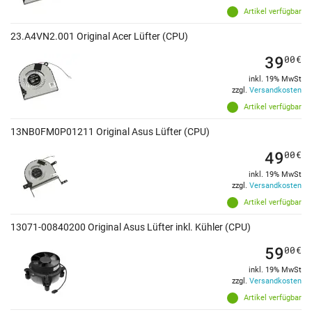
Artikel verfügbar
23.A4VN2.001 Original Acer Lüfter (CPU)
39
00
€
inkl. 19% MwSt
zzgl.
Versandkosten
Artikel verfügbar
13NB0FM0P01211 Original Asus Lüfter (CPU)
49
00
€
inkl. 19% MwSt
zzgl.
Versandkosten
Artikel verfügbar
13071-00840200 Original Asus Lüfter inkl. Kühler (CPU)
59
00
€
inkl. 19% MwSt
zzgl.
Versandkosten
Artikel verfügbar