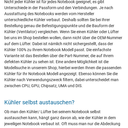
Nicht jeder Kühler ist für jedes Notebook geeignet, es gibt
Unterschiede in der Passform und den Verbindungen. Je nach
Ausstattung des Notebooks werden vom Hersteller
unterschiedliche Kühler verbaut. Deshalb sollten Sie bei Ihrer
Bestellung genau die Befestigungspunkte und die Bauform der
Kühler (Ventilator) vergleichen. Wenn Sie einen Kühler oder Lüfter
bei uns im Shop bestellen wollen, dann nicht über die OEM-Nummer
auf dem Lüfter. Dabei ist nämlich nicht sichergestellt, dass der
Kühler 100% zu Ihrem Notebook Modell passt. Die einfachste
Variante ist das Bestellen über die Part-Nummer, die auf Ihrem
defekten Kühler zu sehen ist. Eine andere Möglichkeit ist die
Modellsuche in unserem Shop, hierbei werden Ihnen die passenden
Kühler für Ihr Notebook Modell angezeigt. Ebenso können Sie die
Kühler nach Verwendungszweck filtern, dabei unterscheidet man
zwischen CPU, GPU, Chipsatz, UMA und DIS.
Kühler selbst austauschen?
Ob man den Kühler/ Lüfter bei seinem Notebook selbst
austauschen kann, hängt ganz davon ab, wie der Kühler in dem
jeweiligen Notebook verbaut ist. Oft muss man nur die Abdeckung