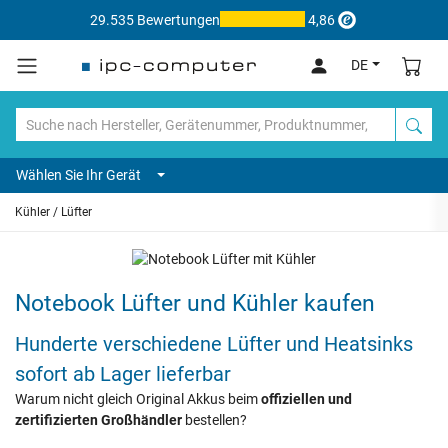
29.535 Bewertungen
4,86
DE
Wählen Sie Ihr Gerät
Kühler / Lüfter
Notebook Lüfter und Kühler kaufen
Hunderte verschiedene Lüfter und Heatsinks
sofort ab Lager lieferbar
Warum nicht gleich Original Akkus beim
offiziellen und
zertifizierten Großhändler
bestellen?