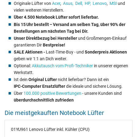
Originale Lüfter von
Acer
,
Asus,
Dell,
HP,
Lenovo
,
MSI
und
vielen weiteren Herstellern.
Über 4.500 Notebook Lüfter sofort lieferbar.
Bis 15 Uhr bestellt – Versand am selben Tag, über 90% der
Bestellungen am nächsten Tag bei Dir.
Unser Direktbezug bei Hersteller
und Großmengen‑Einkauf
garantieren Dir
Bestpreise!
SALE Aktionen -
Last-Time-Buy - und
Sonderpreis Aktionen
geben wir 1:1 an Dich weiter.
Optional:
Akkutausch vom Profi‑Techniker
in unserer eigenen
Werkstatt.
Ist dein
Original Lüfter
nicht lieferbar? Dann ist ein
IPC‑Computer Ersatzlüfter
die ideale und sichere Lösung.
Über
100.000 positive Bewertungen
- unsere Kunden sind
überdurchschnittlich zufrieden
Die meistgekauften Notebook Lüfter
01YU961 Lenovo Lüfter inkl. Kühler (CPU)