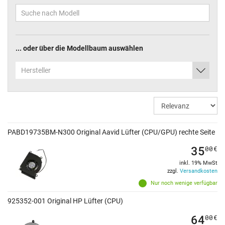
... oder über die Modellbaum auswählen
Hersteller
PABD19735BM-N300 Original Aavid Lüfter (CPU/GPU) rechte Seite
35
00
€
inkl. 19% MwSt
zzgl.
Versandkosten
Nur noch wenige verfügbar
925352-001 Original HP Lüfter (CPU)
64
00
€