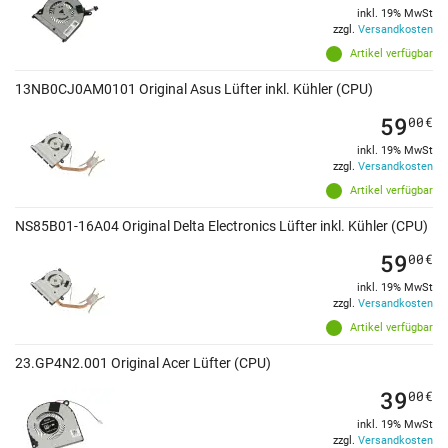
inkl. 19% MwSt
zzgl.
Versandkosten
Artikel verfügbar
13NB0CJ0AM0101 Original Asus Lüfter inkl. Kühler (CPU)
59
00
€
inkl. 19% MwSt
zzgl.
Versandkosten
Artikel verfügbar
NS85B01-16A04 Original Delta Electronics Lüfter inkl. Kühler (CPU)
59
00
€
inkl. 19% MwSt
zzgl.
Versandkosten
Artikel verfügbar
23.GP4N2.001 Original Acer Lüfter (CPU)
39
00
€
inkl. 19% MwSt
zzgl.
Versandkosten