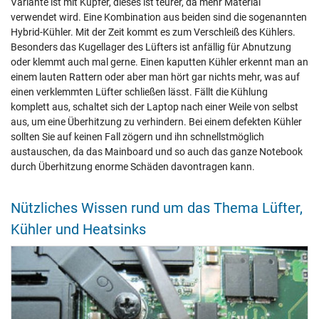
Variante ist mit Kupfer, dieses ist teurer, da mehr Material
verwendet wird. Eine Kombination aus beiden sind die sogenannten
Hybrid-Kühler. Mit der Zeit kommt es zum Verschleiß des Kühlers.
Besonders das Kugellager des Lüfters ist anfällig für Abnutzung
oder klemmt auch mal gerne. Einen kaputten Kühler erkennt man an
einem lauten Rattern oder aber man hört gar nichts mehr, was auf
einen verklemmten Lüfter schließen lässt. Fällt die Kühlung
komplett aus, schaltet sich der Laptop nach einer Weile von selbst
aus, um eine Überhitzung zu verhindern. Bei einem defekten Kühler
sollten Sie auf keinen Fall zögern und ihn schnellstmöglich
austauschen, da das Mainboard und so auch das ganze Notebook
durch Überhitzung enorme Schäden davontragen kann.
Nützliches Wissen rund um das Thema Lüfter,
Kühler und Heatsinks