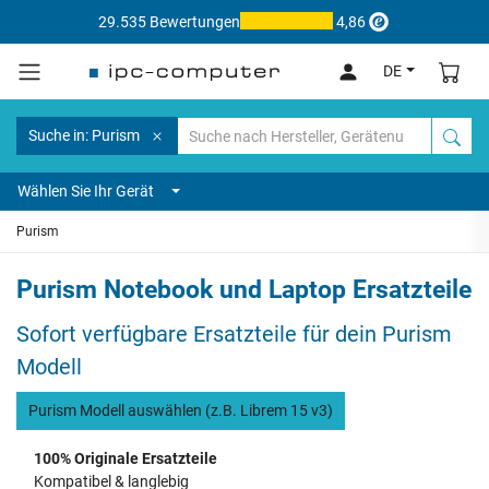
29.535 Bewertungen
4,86
DE
Suche in: Purism
Wählen Sie Ihr Gerät
Purism
Purism Notebook und Laptop Ersatzteile
Sofort verfügbare Ersatzteile für dein Purism
Modell
Purism Modell auswählen (z.B. Librem 15 v3)
100% Originale Ersatzteile
Kompatibel & langlebig