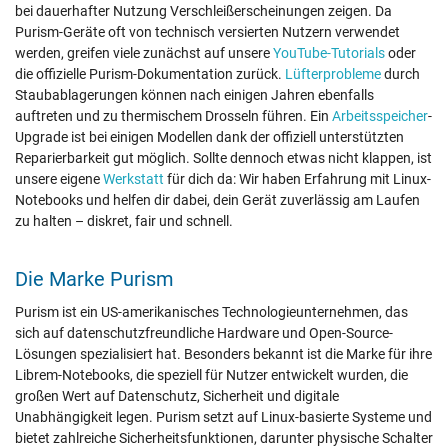
bei dauerhafter Nutzung Verschleißerscheinungen zeigen. Da
Purism-Geräte oft von technisch versierten Nutzern verwendet
werden, greifen viele zunächst auf unsere
YouTube-Tutorials
oder
die offizielle Purism-Dokumentation zurück.
Lüfterprobleme
durch
Staubablagerungen können nach einigen Jahren ebenfalls
auftreten und zu thermischem Drosseln führen. Ein
Arbeitsspeicher
-
Upgrade ist bei einigen Modellen dank der offiziell unterstützten
Reparierbarkeit gut möglich. Sollte dennoch etwas nicht klappen, ist
unsere eigene
Werkstatt
für dich da: Wir haben Erfahrung mit Linux-
Notebooks und helfen dir dabei, dein Gerät zuverlässig am Laufen
zu halten – diskret, fair und schnell.
Die Marke Purism
Purism ist ein US-amerikanisches Technologieunternehmen, das
sich auf datenschutzfreundliche Hardware und Open-Source-
Lösungen spezialisiert hat. Besonders bekannt ist die Marke für ihre
Librem-Notebooks, die speziell für Nutzer entwickelt wurden, die
großen Wert auf Datenschutz, Sicherheit und digitale
Unabhängigkeit legen. Purism setzt auf Linux-basierte Systeme und
bietet zahlreiche Sicherheitsfunktionen, darunter physische Schalter