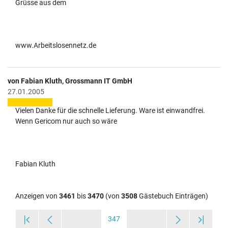
Grüsse aus dem
www.Arbeitslosennetz.de
von Fabian Kluth, Grossmann IT GmbH
27.01.2005
Vielen Danke für die schnelle Lieferung. Ware ist einwandfrei.
Wenn Gericom nur auch so wäre
Fabian Kluth
Anzeigen von
3461
bis
3470
(von
3508
Gästebuch Einträgen)
347